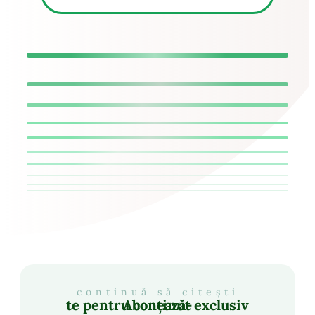
continuă să citești
Abonează-te pentru conținut exclusiv