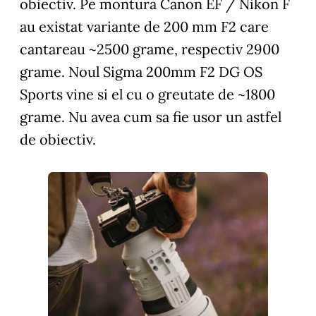
obiectiv. Pe montura Canon EF / Nikon F
au existat variante de 200 mm F2 care
cantareau ~2500 grame, respectiv 2900
grame. Noul Sigma 200mm F2 DG OS
Sports vine si el cu o greutate de ~1800
grame. Nu avea cum sa fie usor un astfel
de obiectiv.