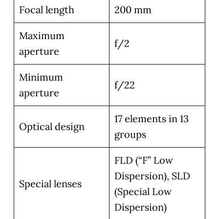
Focal length
200 mm
Maximum
f/2
aperture
Minimum
f/22
aperture
17 elements in 13
Optical design
groups
FLD (“F” Low
Dispersion), SLD
Special lenses
(Special Low
Dispersion)