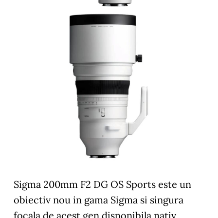
Sigma 200mm F2 DG OS Sports este un
obiectiv nou in gama Sigma si singura
focala de acest gen disponibila nativ