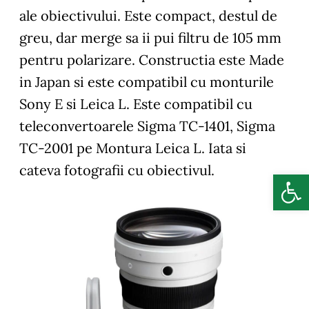
ale obiectivului. Este compact, destul de
greu, dar merge sa ii pui filtru de 105 mm
pentru polarizare. Constructia este Made
in Japan si este compatibil cu monturile
Sony E si Leica L. Este compatibil cu
teleconvertoarele Sigma TC-1401, Sigma
TC-2001 pe Montura Leica L. Iata si
cateva fotografii cu obiectivul.
Deschide b