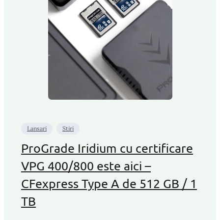
Lansari
Stiri
ProGrade Iridium cu certificare
VPG 400/800 este aici –
CFexpress Type A de 512 GB / 1
TB