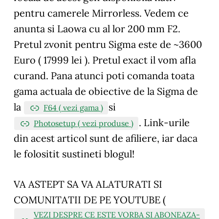
pentru camerele Mirrorless. Vedem ce
anunta si Laowa cu al lor 200 mm F2.
Pretul zvonit pentru Sigma este de ~3600
Euro ( 17999 lei ). Pretul exact il vom afla
curand. Pana atunci poti comanda toata
gama actuala de obiective de la Sigma de
la
si
F64 ( vezi gama )
.
Link-urile
Photosetup ( vezi produse )
din acest articol sunt de afiliere, iar daca
le folositit sustineti blogul!
VA ASTEPT SA VA ALATURATI SI
COMUNITATII DE PE YOUTUBE (
VEZI DESPRE CE ESTE VORBA SI ABONEAZA-