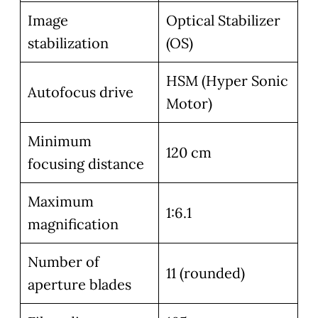
Image
Optical Stabilizer
stabilization
(OS)
HSM (Hyper Sonic
Autofocus drive
Motor)
Minimum
120 cm
focusing distance
Maximum
1:6.1
magnification
Number of
11 (rounded)
aperture blades