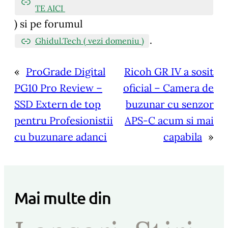
TE AICI
)
si pe forumul
.
Ghidul.Tech ( vezi domeniu )
«
ProGrade Digital
Ricoh GR IV a sosit
PG10 Pro Review –
oficial – Camera de
SSD Extern de top
buzunar cu senzor
pentru Profesionistii
APS-C acum si mai
cu buzunare adanci
capabila
»
Mai multe din