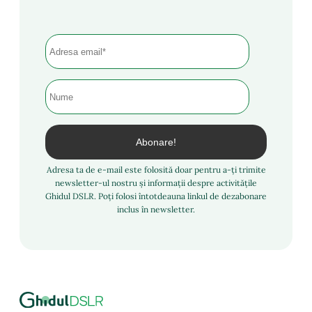
Adresa ta de e-mail este folosită doar pentru a-ți trimite
newsletter-ul nostru și informații despre activitățile
Ghidul DSLR. Poți folosi întotdeauna linkul de dezabonare
inclus în newsletter.