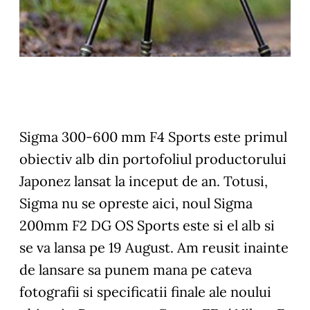
Sigma 300-600 mm F4 Sports este primul
obiectiv alb din portofoliul productorului
Japonez lansat la inceput de an. Totusi,
Sigma nu se opreste aici, noul Sigma
200mm F2 DG OS Sports este si el alb si
se va lansa pe 19 August. Am reusit inainte
de lansare sa punem mana pe cateva
fotografii si specificatii finale ale noului