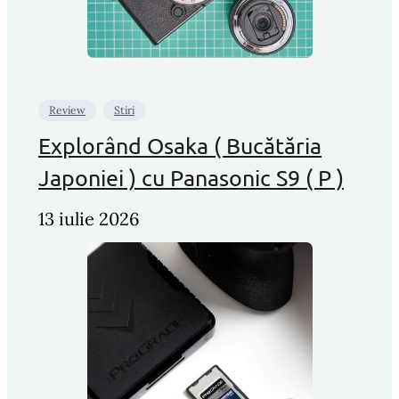
Review
Stiri
Explorând Osaka ( Bucătăria
Japoniei ) cu Panasonic S9 ( P )
13 iulie 2026