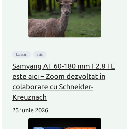
Lansari
Stiri
Samyang AF 60-180 mm F2.8 FE
este aici – Zoom dezvoltat în
colaborare cu Schneider-
Kreuznach
25 iunie 2026