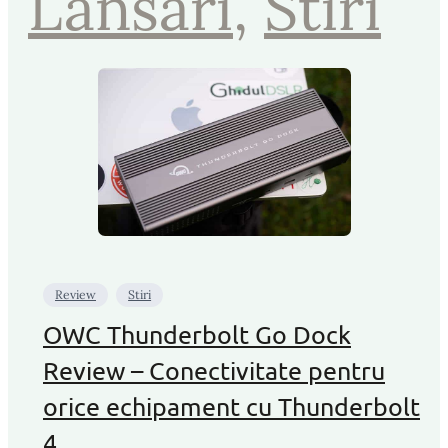
Lansari
, 
Stiri
Review
Stiri
OWC Thunderbolt Go Dock
Review – Conectivitate pentru
orice echipament cu Thunderbolt
4