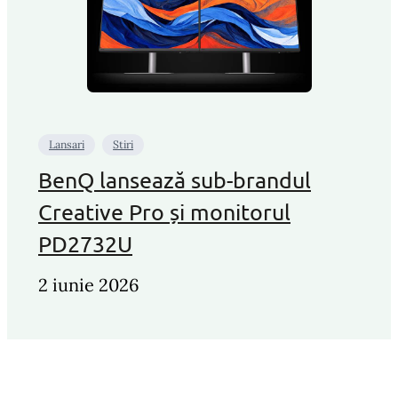
Lansari
Stiri
BenQ lansează sub-brandul
Creative Pro și monitorul
PD2732U
2 iunie 2026