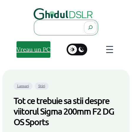
Search
Vreau un PC
Lansari
Stiri
Tot ce trebuie sa stii despre
viitorul Sigma 200mm F2 DG
OS Sports