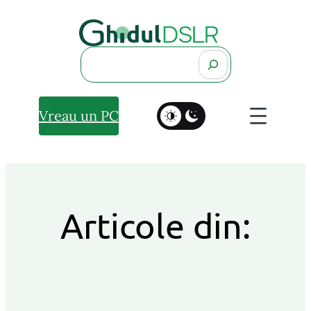
Search
Vreau un PC
Articole din: