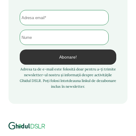
Adresa ta de e-mail este folosită doar pentru a-ți trimite
newsletter-ul nostru și informații despre activitățile
Ghidul DSLR. Poți folosi întotdeauna linkul de dezabonare
inclus în newsletter.