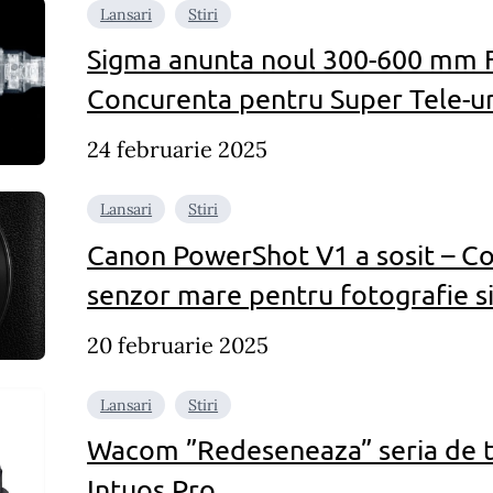
Lansari
Stiri
Sigma anunta noul 300-600 mm F
Concurenta pentru Super Tele-ur
24 februarie 2025
Lansari
Stiri
Canon PowerShot V1 a sosit – 
senzor mare pentru fotografie si
20 februarie 2025
Lansari
Stiri
Wacom ”Redeseneaza” seria de t
Intuos Pro