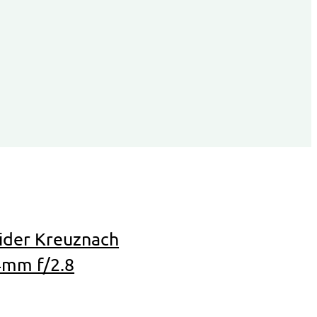
eider Kreuznach
4mm f/2.8