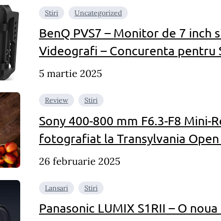
Stiri
Uncategorized
BenQ PVS7 – Monitor de 7 inch si
Videografi – Concurenta pentru 
5 martie 2025
Review
Stiri
Sony 400-800 mm F6.3-F8 Mini-
fotografiat la Transylvania Ope
26 februarie 2025
Lansari
Stiri
Panasonic LUMIX S1RII – O noua