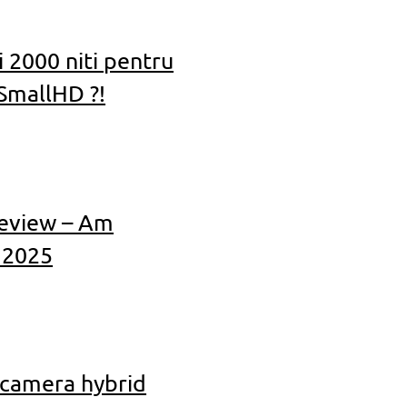
 2000 niti pentru
SmallHD ?!
Review – Am
n 2025
 camera hybrid