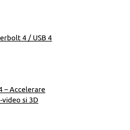
rbolt 4 / USB 4
4 – Accelerare
-video si 3D