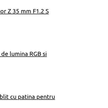
kkor Z 35 mm F1.2 S
 de lumina RGB si
lit cu patina pentru