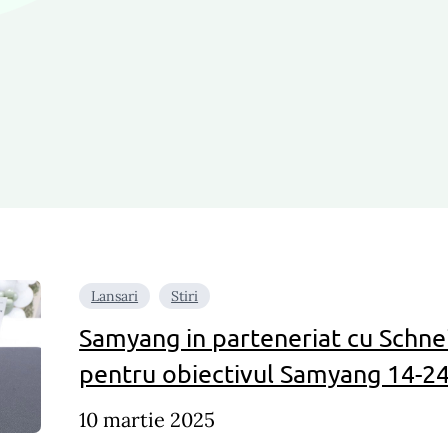
Lansari
Stiri
Samyang in parteneriat cu Schn
pentru obiectivul Samyang 14-2
10 martie 2025