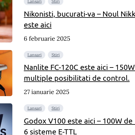
Lansari
Stiri
Nikonisti, bucurati-va – Noul Ni
este aici
6 februarie 2025
Lansari
Stiri
Nanlite FC-120C este aici – 150W
multiple posibilitati de control.
27 ianuarie 2025
Lansari
Stiri
Godox V100 este aici – 100W de b
6 sisteme E-TTL