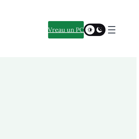
Vreau un PC