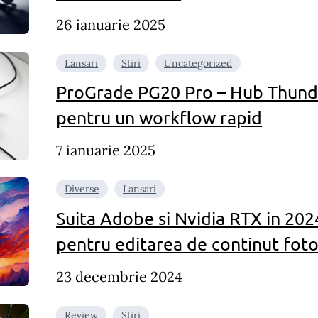
26 ianuarie 2025
Lansari
Stiri
Uncategorized
ProGrade PG20 Pro – Hub Thunde
pentru un workflow rapid
7 ianuarie 2025
Diverse
Lansari
Suita Adobe si Nvidia RTX in 202
pentru editarea de continut foto
23 decembrie 2024
Review
Stiri