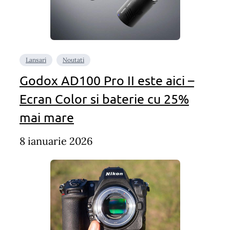
Lansari
Noutati
Godox AD100 Pro II este aici –
Ecran Color si baterie cu 25%
mai mare
8 ianuarie 2026