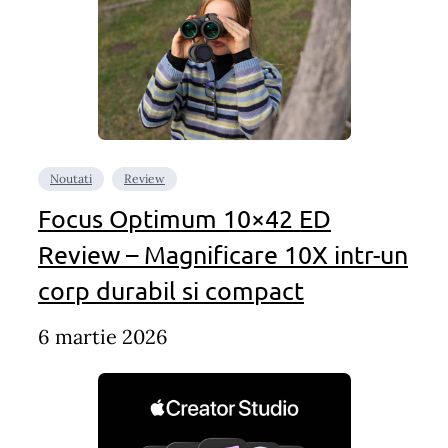
Noutati
Review
Focus Optimum 10×42 ED
Review – Magnificare 10X intr-un
corp durabil si compact
6 martie 2026