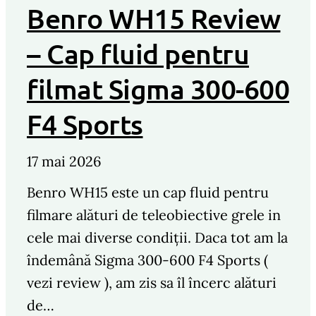
Benro WH15 Review
– Cap fluid pentru
filmat Sigma 300-600
F4 Sports
17 mai 2026
Benro WH15 este un cap fluid pentru
filmare alături de teleobiective grele in
cele mai diverse condiții. Daca tot am la
îndemână Sigma 300-600 F4 Sports (
vezi review ), am zis sa îl încerc alături
de…