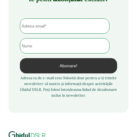
Adresa ta de e-mail este folosită doar pentru a-ți trimite
newsletter-ul nostru și informații despre activitățile
Ghidul DSLR. Poți folosi întotdeauna linkul de dezabonare
inclus în newsletter.