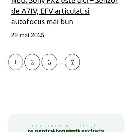
Noul Sony FX2 este aici – Senzor
de A7IV, EFV articulat si
autofocus mai bun
29 mai 2025
1
2
3
…
7
continuă să citești
Abonează-te pentru conținut exclusiv