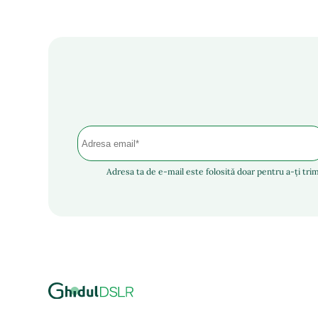
Adresa ta de e-mail este folosită doar pentru a-ți trim