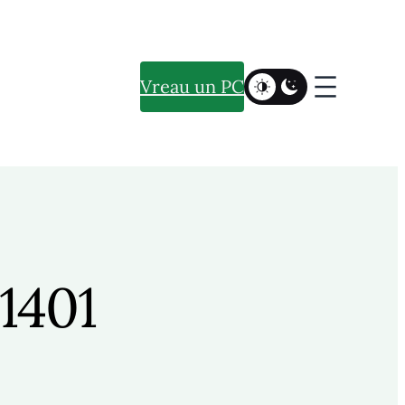
Vreau un PC
1401