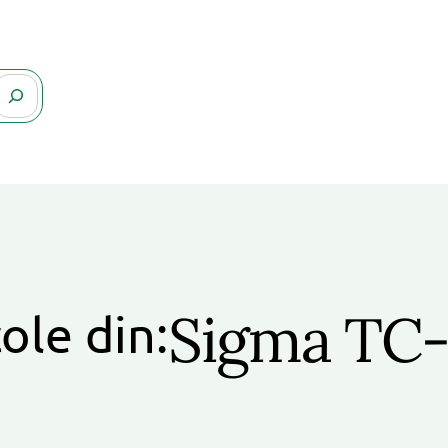
Sigma TC-
ole din: