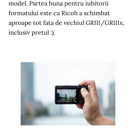
model. Partea buna pentru iubitorii
formatului este ca Ricoh a schimbat
aproape tot fata de vechiul GRIII/GRIIIx,
inclusiv pretul :).