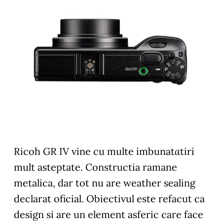
Ricoh GR IV vine cu multe imbunat
a
tiri
mult asteptate. Constructia ramane
metalica, dar tot nu are weather sealing
declarat oficial. Obiectivul este refacut ca
design si are un element asferic care face