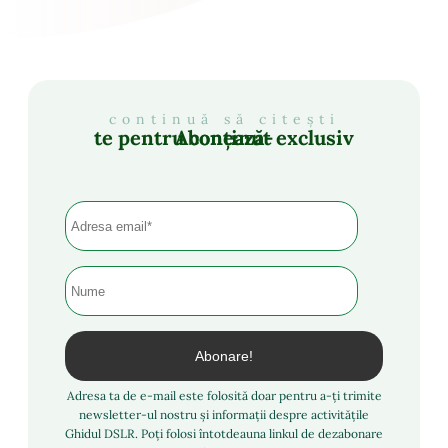
continuă să citești
Abonează-te pentru conținut exclusiv
Adresa ta de e-mail este folosită doar pentru a-ți trimite
newsletter-ul nostru și informații despre activitățile
Ghidul DSLR. Poți folosi întotdeauna linkul de dezabonare