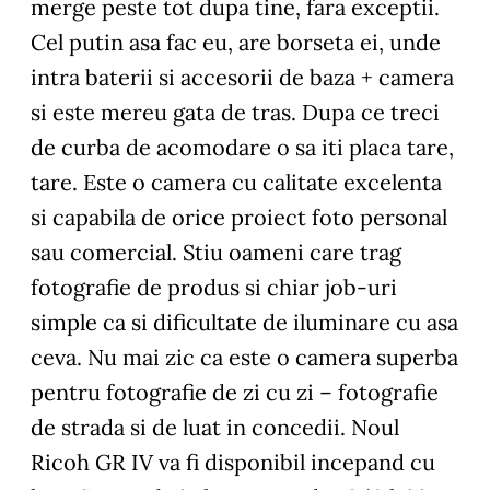
merge peste tot dupa tine, fara exceptii.
Cel putin asa fac eu, are borseta ei, unde
intra baterii si accesorii de baza + camera
si este mereu gata de tras. Dupa ce treci
de curba de acomodare o sa iti placa tare,
tare. Este o camera cu calitate excelenta
si capabila de orice proiect foto personal
sau comercial. Stiu oameni care trag
fotografie de produs si chiar job-uri
simple ca si dificultate de iluminare cu asa
ceva. Nu mai zic ca este o camera superba
pentru fotografie de zi cu zi – fotografie
de strada si de luat in concedii. Noul
Ricoh GR IV va fi disponibil incepand cu