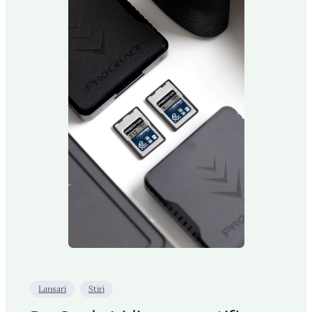
Lansari
Stiri