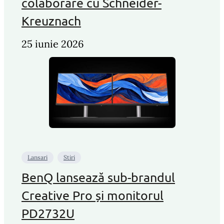
colaborare cu Schneider-
Kreuznach
25 iunie 2026
Lansari
Stiri
BenQ lansează sub-brandul
Creative Pro și monitorul
PD2732U