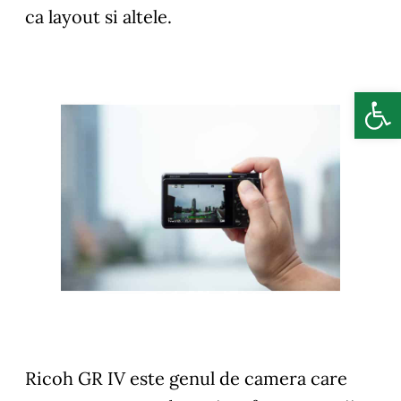
ca layout si altele.
Deschide b
Ricoh GR IV este genul de camera care