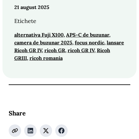
21 august 2025
Etichete
alternativa Fuji X100
, 
APS-C de buzunar
, 
camera de buzunar 2025
, 
focus nordic
, 
lansare
Ricoh GR IV
, 
ricoh GR
, 
ricoh GR IV
, 
Ricoh
GRIII
, 
ricoh romania
Share