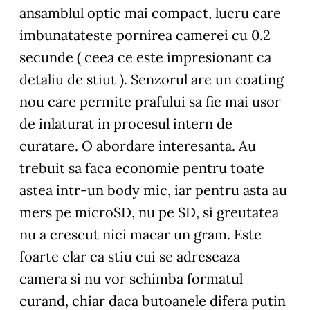
ansamblul optic mai compact, lucru care
imbunatateste pornirea camerei cu 0.2
secunde ( ceea ce este impresionant ca
detaliu de stiut ). Senzorul are un coating
nou care permite prafului sa fie mai usor
de inlaturat in procesul intern de
curatare. O abordare interesanta. Au
trebuit sa faca economie pentru toate
astea intr-un body mic, iar pentru asta au
mers pe microSD, nu pe SD, si greutatea
nu a crescut nici macar un gram. Este
foarte clar ca stiu cui se adreseaza
camera si nu vor schimba formatul
curand, chiar daca butoanele difera putin