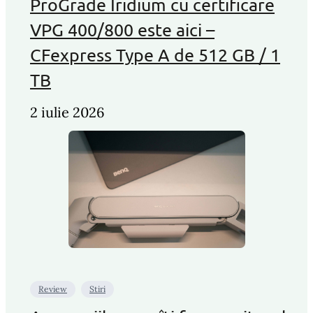
ProGrade Iridium cu certificare
VPG 400/800 este aici –
CFexpress Type A de 512 GB / 1
TB
2 iulie 2026
Review
Stiri