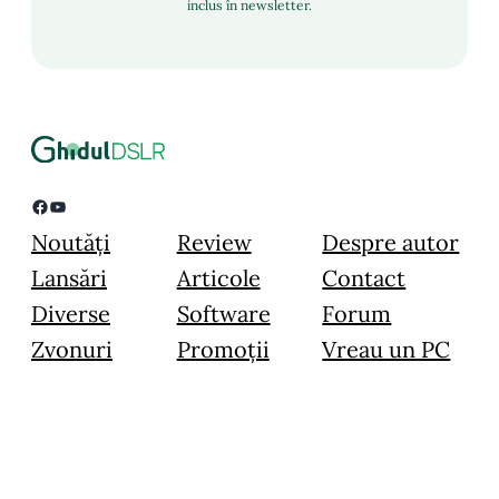
inclus în newsletter.
Facebook
YouTube
Noutăți
Review
Despre autor
Lansări
Articole
Contact
Diverse
Software
Forum
Zvonuri
Promoții
Vreau un PC