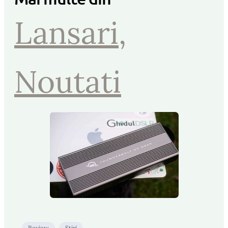
Lansari
, 
Noutati
Review
Stiri