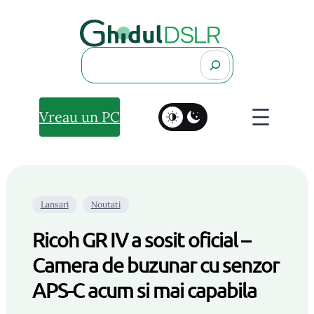
Search
Vreau un PC
Lansari
Noutati
Ricoh GR IV a sosit oficial –
Camera de buzunar cu senzor
APS-C acum si mai capabila