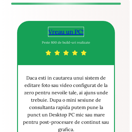
Vreau un PC!
Peste 800 de build-uri realizate
Daca esti in cautarea unui sistem de
editare foto sau video configurat de la
zero pentru nevoile tale, ai ajuns unde
trebuie. Dupa o mini sesiune de
consultanta rapida putem pune la
punct un Desktop PC mic sau mare
pentru post-procesare de continut sau
grafica.