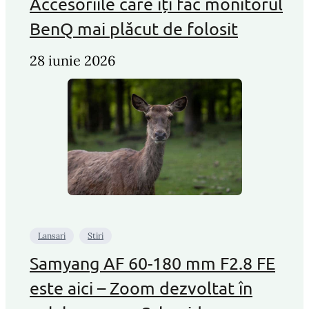
Accesoriile care îți fac monitorul
BenQ mai plăcut de folosit
28 iunie 2026
Lansari
Stiri
Samyang AF 60-180 mm F2.8 FE
este aici – Zoom dezvoltat în