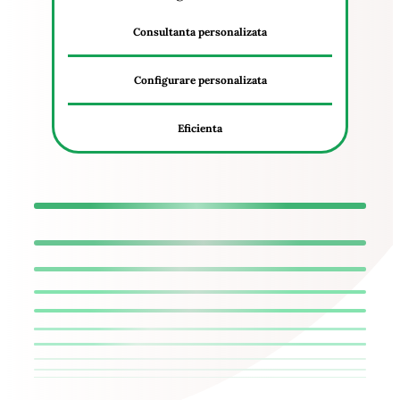
Consultanta personalizata
Configurare personalizata
Eficienta