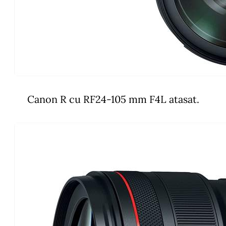
Canon R cu RF24-105 mm F4L atasat.