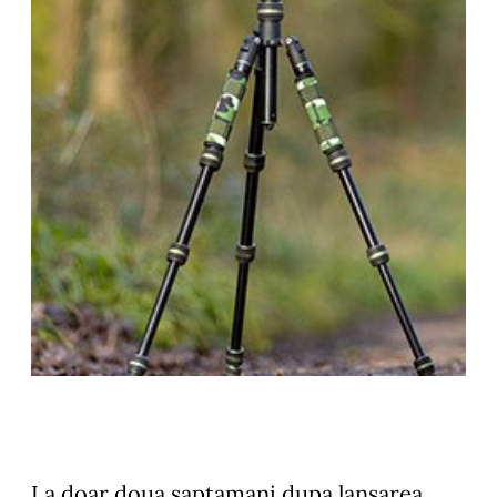
La doar doua saptamani dupa lansarea