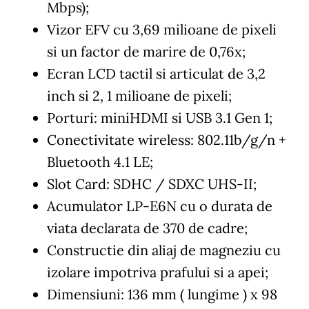
Mbps);
Vizor EFV cu 3,69 milioane de pixeli
si un factor de marire de 0,76x;
Ecran LCD tactil si articulat de 3,2
inch si 2, 1 milioane de pixeli;
Porturi: miniHDMI si USB 3.1 Gen 1;
Conectivitate wireless: 802.11b/g/n +
Bluetooth 4.1 LE;
Slot Card: SDHC / SDXC UHS-II;
Acumulator LP-E6N cu o durata de
viata declarata de 370 de cadre;
Constructie din aliaj de magneziu cu
izolare impotriva prafului si a apei;
Dimensiuni: 136 mm ( lungime ) x 98