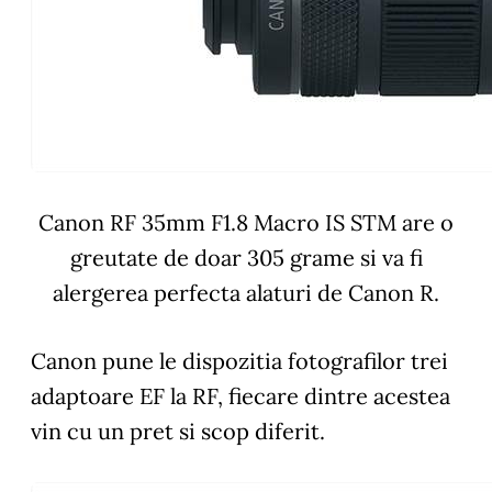
Canon RF 35mm F1.8 Macro IS STM are o
greutate de doar 305 grame si va fi
alergerea perfecta alaturi de Canon R.
Canon pune le dispozitia fotografilor trei
adaptoare EF la RF, fiecare dintre acestea
vin cu un pret si scop diferit.