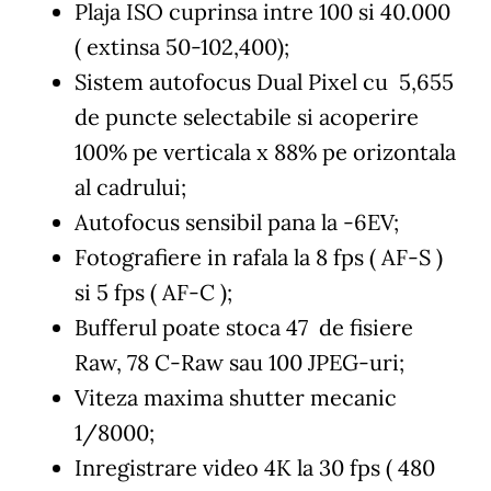
Plaja ISO cuprinsa intre 100 si 40.000
( extinsa 50-102,400);
Sistem autofocus Dual Pixel cu 5,655
de puncte selectabile si acoperire
100% pe verticala x 88% pe orizontala
al cadrului;
Autofocus sensibil pana la -6EV;
Fotografiere in rafala la 8 fps ( AF-S )
si 5 fps ( AF-C );
Bufferul poate stoca 47 de fisiere
Raw, 78 C-Raw sau 100 JPEG-uri;
Viteza maxima shutter mecanic
1/8000;
Inregistrare video 4K la 30 fps ( 480