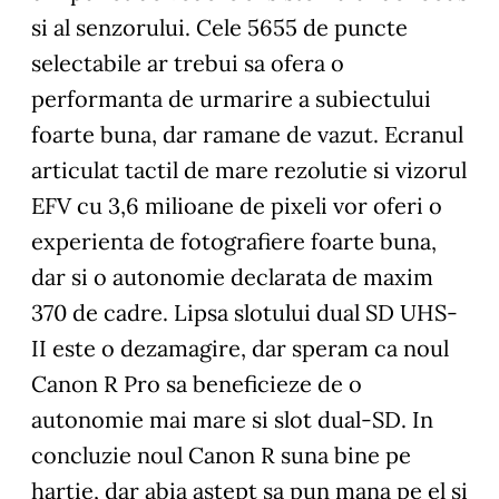
si al senzorului. Cele 5655 de puncte
selectabile ar trebui sa ofera o
performanta de urmarire a subiectului
foarte buna, dar ramane de vazut. Ecranul
articulat tactil de mare rezolutie si vizorul
EFV cu 3,6 milioane de pixeli vor oferi o
experienta de fotografiere foarte buna,
dar si o autonomie declarata de maxim
370 de cadre. Lipsa slotului dual SD UHS-
II este o dezamagire, dar speram ca noul
Canon R Pro sa beneficieze de o
autonomie mai mare si slot dual-SD. In
concluzie noul Canon R suna bine pe
hartie, dar abia astept sa pun mana pe el si