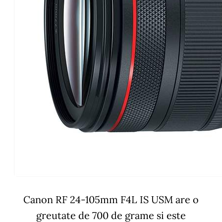
Canon RF 24-105mm F4L IS USM are o
greutate de 700 de grame si este