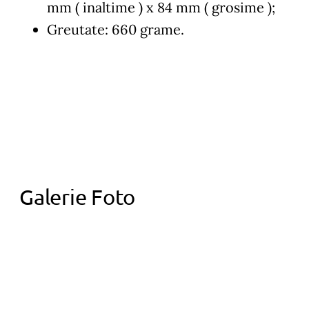
mm ( inaltime ) x 84 mm ( grosime );
Greutate: 660 grame.
Galerie Foto