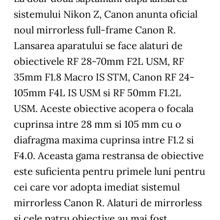
sistemului Nikon Z, Canon anunta oficial
noul mirrorless full-frame Canon R.
Lansarea aparatului se face alaturi de
obiectivele RF 28-70mm F2L USM, RF
35mm F1.8 Macro IS STM, Canon RF 24-
105mm F4L IS USM si RF 50mm F1.2L
USM. Aceste obiective acopera o focala
cuprinsa intre 28 mm si 105 mm cu o
diafragma maxima cuprinsa intre F1.2 si
F4.0. Aceasta gama restransa de obiective
este suficienta pentru primele luni pentru
cei care vor adopta imediat sistemul
mirrorless Canon R. Alaturi de mirrorless
si cele patru obiective au mai fost