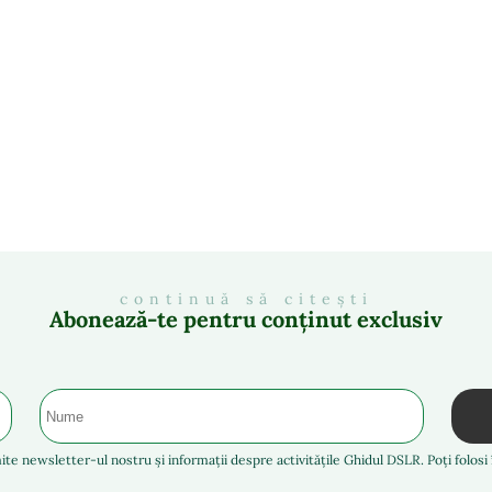
continuă să citești
Abonează-te pentru conținut exclusiv
ite newsletter-ul nostru și informații despre activitățile Ghidul DSLR. Poți folos