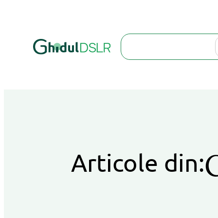
Search
Articole din: