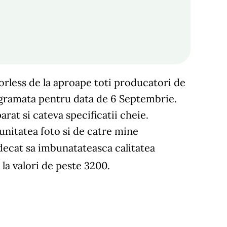
orless de la aproape toti producatori de
rogramata pentru data de 6 Septembrie.
arat si cateva specificatii cheie.
unitatea foto si de catre mine
 decat sa imbunatateasca calitatea
 la valori de peste 3200.