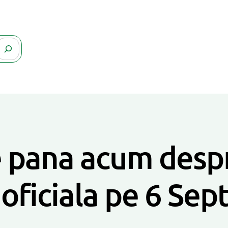
e pana acum despr
 oficiala pe 6 Se