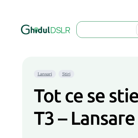
Search
Lansari
Stiri
Tot ce se sti
T3 – Lansare