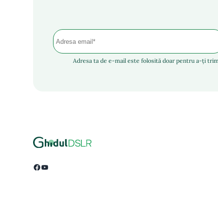
Adresa ta de e-mail este folosită doar pentru a-ți trim
Facebook
YouTube