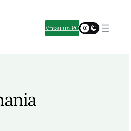
Vreau un PC
ania