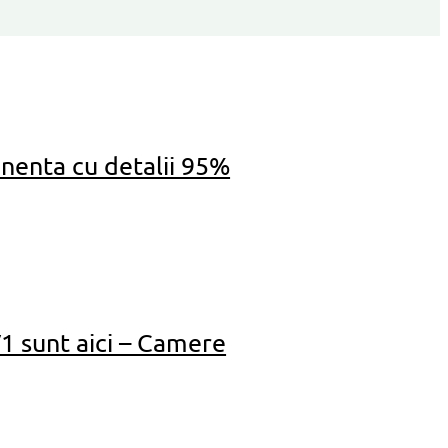
inenta cu detalii 95%
 sunt aici – Camere