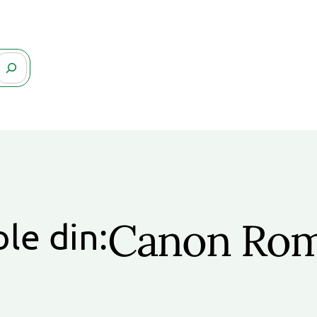
Canon Rom
ole din: