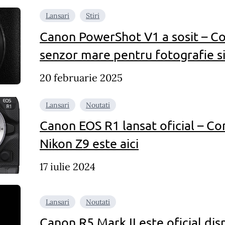
Lansari
Stiri
Canon PowerShot V1 a sosit – 
senzor mare pentru fotografie si
20 februarie 2025
Lansari
Noutati
Canon EOS R1 lansat oficial – Co
Nikon Z9 este aici
17 iulie 2024
Lansari
Noutati
Canon R5 Mark II este oficial dis