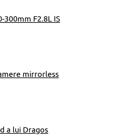
00-300mm F2.8L IS
camere mirrorless
d a lui Dragos