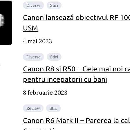
Diverse
Stiri
Canon lansează obiectivul RF 1
USM
4 mai 2023
Diverse
Stiri
Canon R8 si R50 – Cele mai noi 
pentru incepatorii cu bani
8 februarie 2023
Review
Stiri
Canon R6 Mark II – Parerea la cal