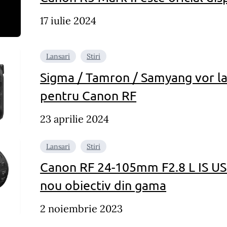
17 iulie 2024
Lansari
Stiri
Sigma / Tamron / Samyang vor la
pentru Canon RF
23 aprilie 2024
Lansari
Stiri
Canon RF 24-105mm F2.8 L IS US
nou obiectiv din gama
2 noiembrie 2023