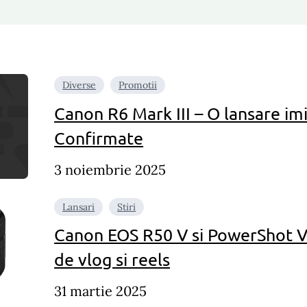
Diverse
Promotii
Canon R6 Mark III – O lansare im
Confirmate
3 noiembrie 2025
Lansari
Stiri
Canon EOS R50 V si PowerShot V1
de vlog si reels
31 martie 2025