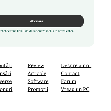
i întotdeauna linkul de dezabonare inclus în newsletter.
utăți
Review
Despre autor
nsări
Articole
Contact
verse
Software
Forum
onuri
Promoții
Vreau un PC