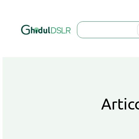
Search
Artic