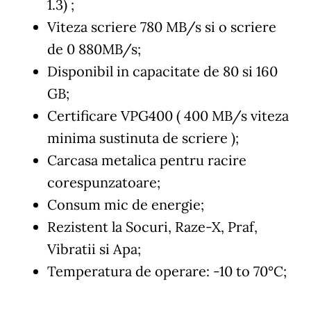
1.3) ;
Viteza scriere 780 MB/s si o scriere
de 0 880MB/s;
Disponibil in capacitate de 80 si 160
GB;
Certificare VPG400 ( 400 MB/s viteza
minima sustinuta de scriere );
Carcasa metalica pentru racire
corespunzatoare;
Consum mic de energie;
Rezistent la Socuri, Raze-X, Praf,
Vibratii si Apa;
Temperatura de operare: -10 to 70°C;