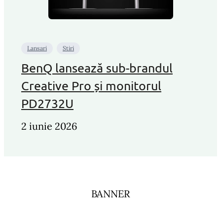
Lansari
Stiri
BenQ lansează sub-brandul
Creative Pro și monitorul
PD2732U
2 iunie 2026
BANNER