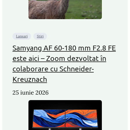
Lansari
Stiri
Samyang AF 60-180 mm F2.8 FE
este aici – Zoom dezvoltat în
colaborare cu Schneider-
Kreuznach
25 iunie 2026