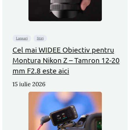
Lansari
Stiri
Cel mai WIDEE Obiectiv pentru
Montura Nikon Z – Tamron 12-20
mm F2.8 este aici
15 iulie 2026