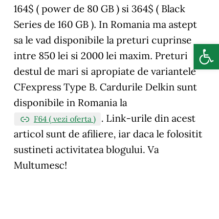
164$ ( power de 80 GB ) si 364$ ( Black
Series de 160 GB ). In Romania ma astept
sa le vad disponibile la preturi cuprinse
Deschide b
intre 850 lei si 2000 lei maxim. Preturi
destul de mari si apropiate de variantele
CFexpress Type B. Cardurile Delkin sunt
disponibile in Romania la
.
Link-urile din acest
F64 ( vezi oferta )
articol sunt de afiliere, iar daca le folositit
sustineti activitatea blogului. Va
Multumesc!