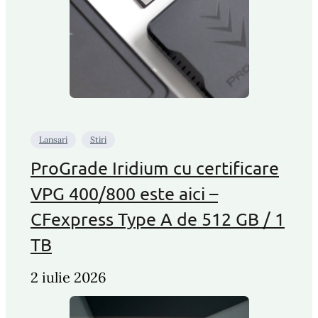
Lansari
Stiri
ProGrade Iridium cu certificare
VPG 400/800 este aici –
CFexpress Type A de 512 GB / 1
TB
2 iulie 2026