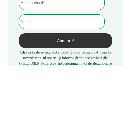
Adresa ta de e-mail este folosită doar pentru a-ți trimite
newsletter-ul nostru și informații despre activitățile
Ghidul DSLR. Poți folosi întotdeauna linkul de dezabonare
inclus în newsletter.
Facebook
YouTube