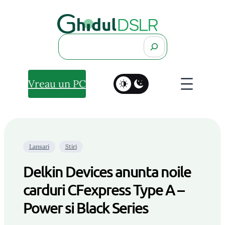
Search
Vreau un PC
Lansari
Stiri
Delkin Devices anunta noile
carduri CFexpress Type A –
Power si Black Series