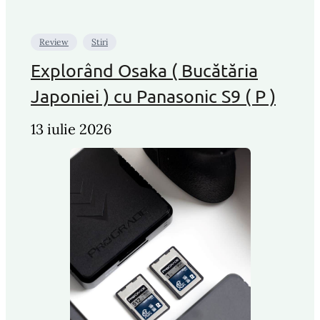
Review
Stiri
Explorând Osaka ( Bucătăria
Japoniei ) cu Panasonic S9 ( P )
13 iulie 2026