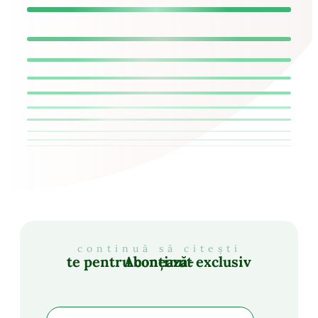
continuă să citești
Abonează-te pentru conținut exclusiv