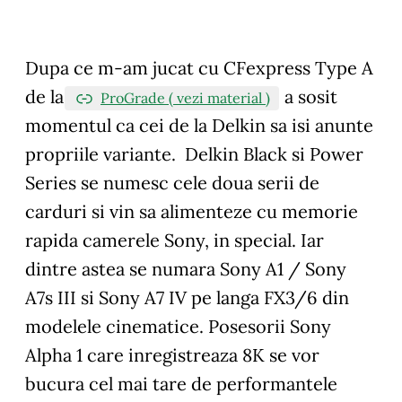
Dupa ce m-am jucat cu CFexpress Type A
de la
a sosit
ProGrade ( vezi material )
momentul ca cei de la Delkin sa isi anunte
propriile variante. Delkin Black si Power
Series se numesc cele doua serii de
carduri si vin sa alimenteze cu memorie
rapida camerele Sony, in special. Iar
dintre astea se numara Sony A1 / Sony
A7s III si Sony A7 IV pe langa FX3/6 din
modelele cinematice. Posesorii Sony
Alpha 1 care inregistreaza 8K se vor
bucura cel mai tare de performantele