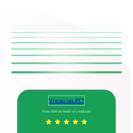
Vreau un PC!
Peste 800 de build-uri realizate