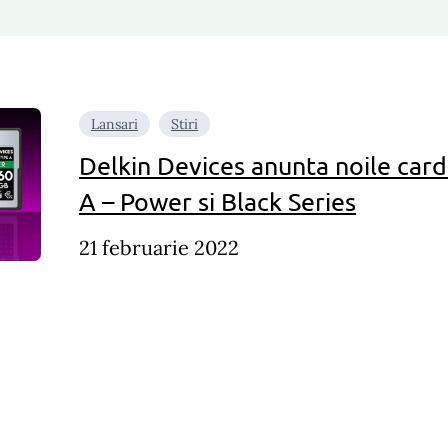
Lansari
Stiri
Delkin Devices anunta noile car
A – Power si Black Series
21 februarie 2022