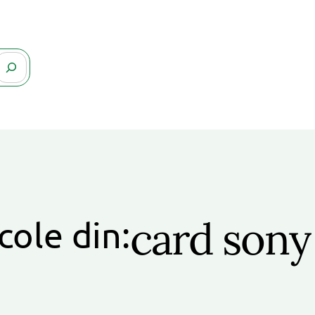
card sony
cole din: