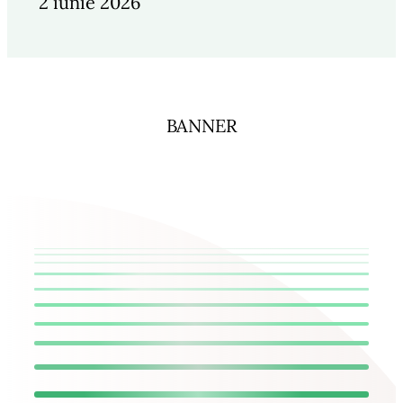
2 iunie 2026
BANNER