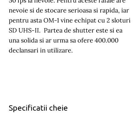
50 fps la nevoie. Pentru aceste rafale are
nevoie si de stocare serioasa si rapida, iar
pentru asta OM-1 vine echipat cu 2 sloturi
SD UHS-II. Partea de shutter este si ea
una solida si ar urma sa ofere 400.000
declansari in utilizare.
Specificatii cheie