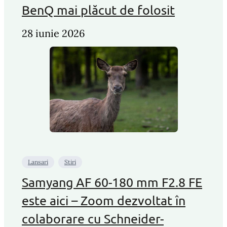
BenQ mai plăcut de folosit
28 iunie 2026
Lansari
Stiri
Samyang AF 60-180 mm F2.8 FE
este aici – Zoom dezvoltat în
colaborare cu Schneider-