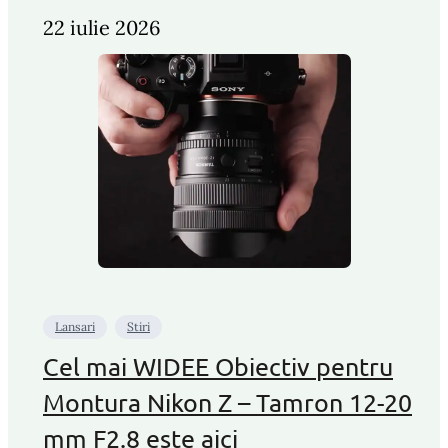
22 iulie 2026
Lansari
Stiri
Cel mai WIDEE Obiectiv pentru
Montura Nikon Z – Tamron 12-20
mm F2.8 este aici