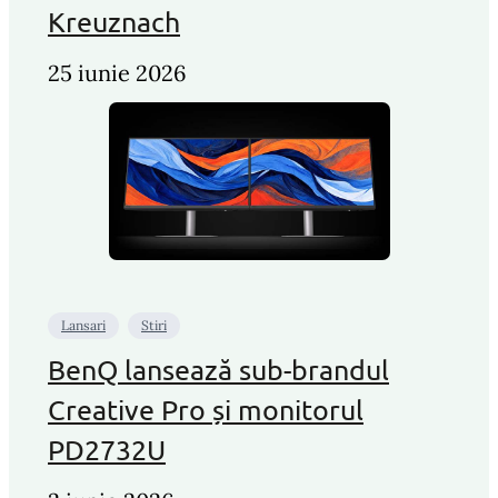
Kreuznach
25 iunie 2026
Lansari
Stiri
BenQ lansează sub-brandul
Creative Pro și monitorul
PD2732U