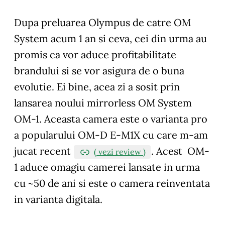
Dupa preluarea Olympus de catre OM
System acum 1 an si ceva, cei din urma au
promis ca vor aduce profitabilitate
brandului si se vor asigura de o buna
evolutie. Ei bine, acea zi a sosit prin
lansarea noului mirrorless OM System
OM-1. Aceasta camera este o varianta pro
a popularului OM-D E-M1X cu care m-am
jucat recent
. Acest OM-
( vezi review )
1 aduce omagiu camerei lansate in urma
cu ~50 de ani si este o camera reinventata
in varianta digitala.