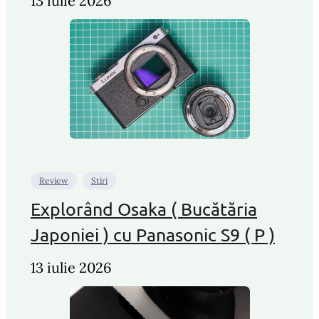
13 iulie 2026
Review
Stiri
Explorând Osaka ( Bucătăria
Japoniei ) cu Panasonic S9 ( P )
13 iulie 2026