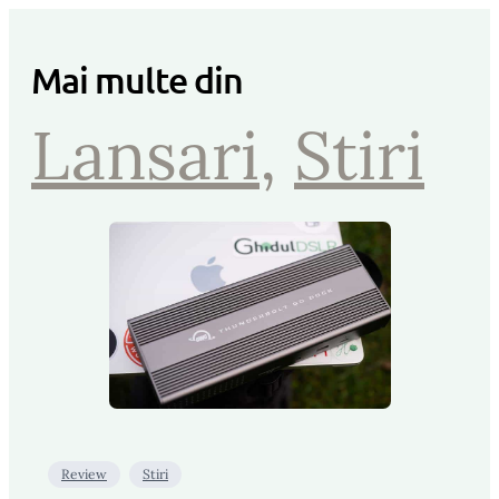
Mai multe din
Lansari
, 
Stiri
Review
Stiri