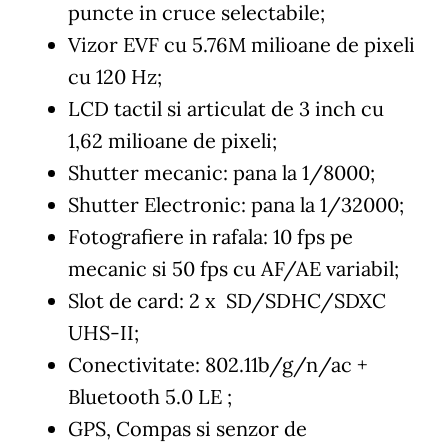
puncte in cruce selectabile;
Vizor EVF cu 5.76M milioane de pixeli
cu 120 Hz;
LCD tactil si articulat de 3 inch cu
1,62 milioane de pixeli;
Shutter mecanic: pana la 1/8000;
Shutter Electronic: pana la 1/32000;
Fotografiere in rafala: 10 fps pe
mecanic si 50 fps cu AF/AE variabil;
Slot de card: 2 x SD/SDHC/SDXC
UHS-II;
Conectivitate: 802.11b/g/n/ac +
Bluetooth 5.0 LE ;
GPS, Compas si senzor de