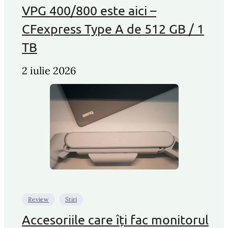
VPG 400/800 este aici –
CFexpress Type A de 512 GB / 1
TB
2 iulie 2026
Review
Stiri
Accesoriile care îți fac monitorul