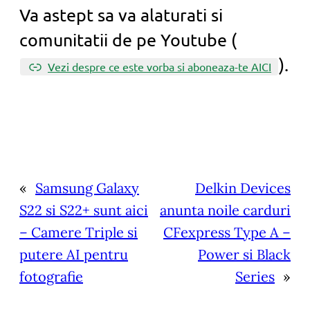
Va astept sa va alaturati si
comunitatii de pe Youtube (
).
Vezi despre ce este vorba si aboneaza-te AICI
«
Samsung Galaxy
Delkin Devices
S22 si S22+ sunt aici
anunta noile carduri
– Camere Triple si
CFexpress Type A –
putere AI pentru
Power si Black
fotografie
Series
»