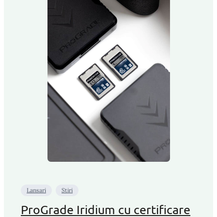
Lansari
Stiri
ProGrade Iridium cu certificare