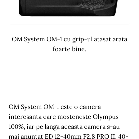
OM System OM-1 cu grip-ul atasat arata
foarte bine.
OM System OM-1 este o camera
interesanta care mosteneste Olympus
100%, iar pe langa aceasta camera s-au
mai anuntat ED 12-40mm F2.8 PRO II, 40-