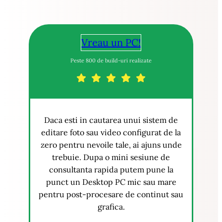
Vreau un PC!
Peste 800 de build-uri realizate
Daca esti in cautarea unui sistem de
editare foto sau video configurat de la
zero pentru nevoile tale, ai ajuns unde
trebuie. Dupa o mini sesiune de
consultanta rapida putem pune la
punct un Desktop PC mic sau mare
pentru post-procesare de continut sau
grafica.