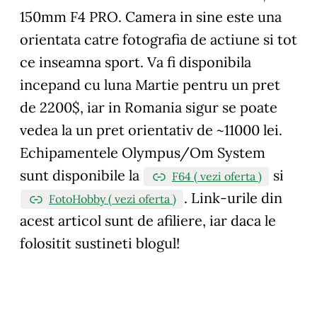
150mm F4 PRO. Camera in sine este una
orientata catre fotografia de actiune si tot
ce inseamna sport. Va fi disponibila
incepand cu luna Martie pentru un pret
de 2200$, iar in Romania sigur se poate
vedea la un pret orientativ de ~11000 lei.
Echipamentele Olympus/Om System
sunt disponibile la
si
F64 ( vezi oferta )
.
Link-urile din
FotoHobby ( vezi oferta )
acest articol sunt de afiliere, iar daca le
folositit sustineti blogul!