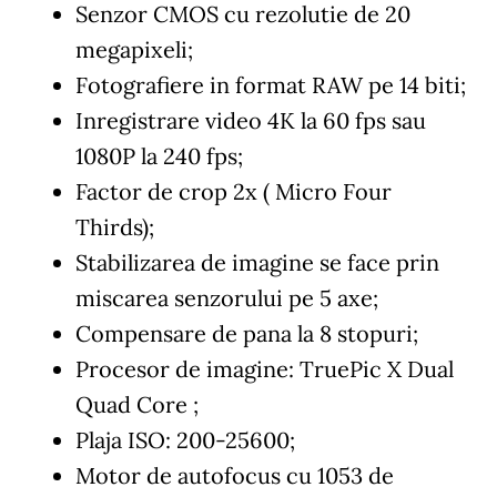
Senzor CMOS cu rezolutie de 20
megapixeli;
Fotografiere in format RAW pe 14 biti;
Inregistrare video 4K la 60 fps sau
1080P la 240 fps;
Factor de crop 2x ( Micro Four
Thirds);
Stabilizarea de imagine se face prin
miscarea senzorului pe 5 axe;
Compensare de pana la 8 stopuri;
Procesor de imagine: TruePic X Dual
Quad Core ;
Plaja ISO: 200-25600;
Motor de autofocus cu 1053 de