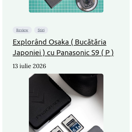
Review
Stiri
Explorând Osaka ( Bucătăria
Japoniei ) cu Panasonic S9 ( P )
13 iulie 2026