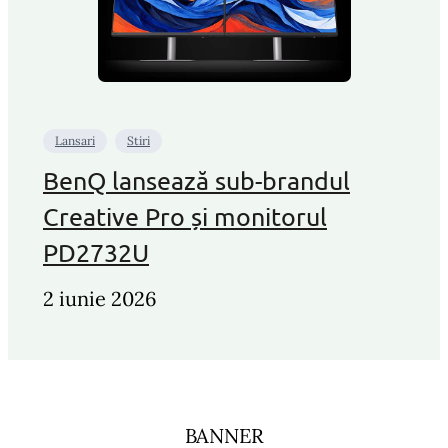
Lansari
Stiri
BenQ lansează sub-brandul
Creative Pro și monitorul
PD2732U
2 iunie 2026
BANNER