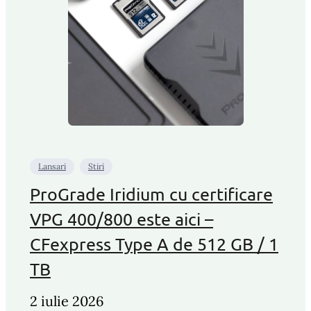
Lansari
Stiri
ProGrade Iridium cu certificare
VPG 400/800 este aici –
CFexpress Type A de 512 GB / 1
TB
2 iulie 2026