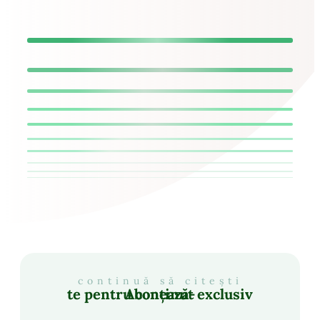
continuă să citești
Abonează-te pentru conținut exclusiv