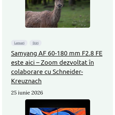
Lansari
Stiri
Samyang AF 60-180 mm F2.8 FE
este aici – Zoom dezvoltat în
colaborare cu Schneider-
Kreuznach
25 iunie 2026