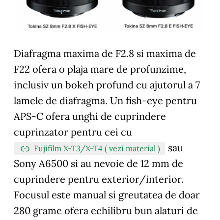
Diafragma maxima de F2.8 si maxima de
F22 ofera o plaja mare de profunzime,
inclusiv un bokeh profund cu ajutorul a 7
lamele de diafragma. Un fish-eye pentru
APS-C ofera unghi de cuprindere
cuprinzator pentru cei cu
sau
Fujifilm X-T3/X-T4 ( vezi material )
Sony A6500 si au nevoie de 12 mm de
cuprindere pentru exterior/interior.
Focusul este manual si greutatea de doar
280 grame ofera echilibru bun alaturi de