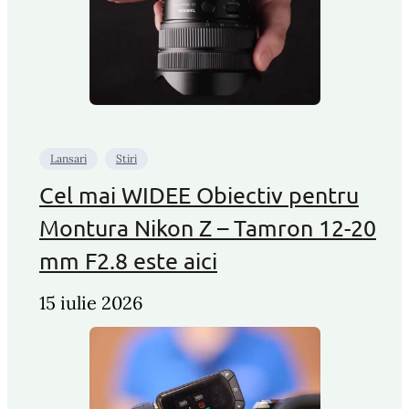
Lansari
Stiri
Cel mai WIDEE Obiectiv pentru
Montura Nikon Z – Tamron 12-20
mm F2.8 este aici
15 iulie 2026