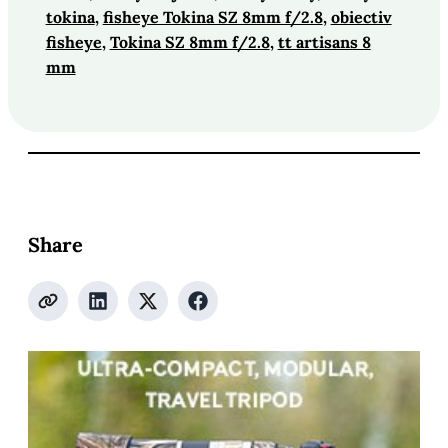
tokina
, 
fisheye Tokina SZ 8mm f/2.8
, 
obiectiv
fisheye
, 
Tokina SZ 8mm f/2.8
, 
tt artisans 8
mm
Share