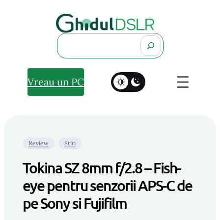
Search
Vreau un PC
Review
Stiri
Tokina SZ 8mm f/2.8 – Fish-
eye pentru senzorii APS-C de
pe Sony si Fujifilm