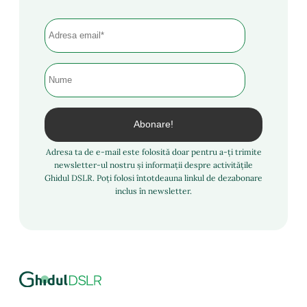
Adresa ta de e-mail este folosită doar pentru a-ți trimite
newsletter-ul nostru și informații despre activitățile
Ghidul DSLR. Poți folosi întotdeauna linkul de dezabonare
inclus în newsletter.