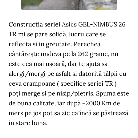
Construcția seriei Asics GEL-NIMBUS 26
TR mi se pare solidă, lucru care se
reflecta si in greutate. Perechea
cântărește undeva pe la 262 grame, nu
este cea mai ușoară, dar te ajuta sa
alergi/mergi pe asfalt si datorită tălpii cu
ceva crampoane ( specifice seriei TR )
poți merge si pe nisip/pietriș. Spuma este
de buna calitate, iar după ~2000 Km de
mers pe jos pot sa zic ca încă se păstrează
in stare buna.