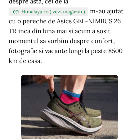
despre asta, cei de la
m-au ajutat
Himalaya.ro ( vezi magazin )
cu o pereche de Asics GEL-NIMBUS 26
TR inca din luna mai si acum a sosit
momentul sa vorbim despre confort,
fotografie si vacante lungi la peste 8500
km de casa.