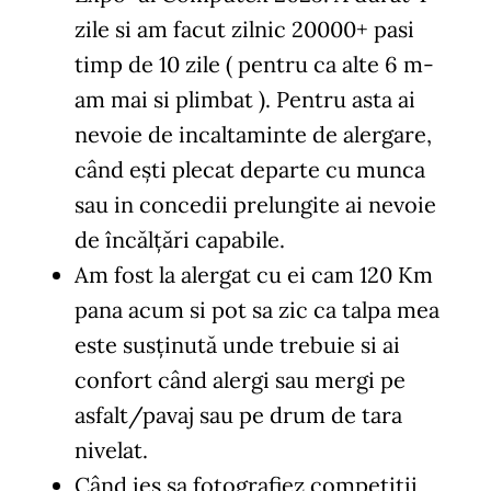
zile si am facut zilnic 20000+ pasi
timp de 10 zile ( pentru ca alte 6 m-
am mai si plimbat ). Pentru asta ai
nevoie de incaltaminte de alergare,
când ești plecat departe cu munca
sau in concedii prelungite ai nevoie
de încălțări capabile.
Am fost la alergat cu ei cam 120 Km
pana acum si pot sa zic ca talpa mea
este susținută unde trebuie si ai
confort când alergi sau mergi pe
asfalt/pavaj sau pe drum de tara
nivelat.
Când ies sa fotografiez competiții