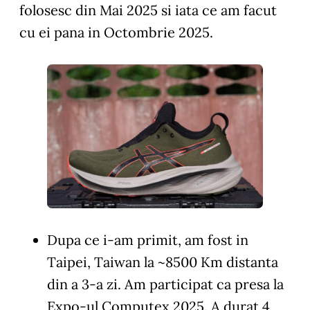
folosesc din Mai 2025 si iata ce am facut
cu ei pana in Octombrie 2025.
Dupa ce i-am primit, am fost in
Taipei, Taiwan la ~8500 Km distanta
din a 3-a zi. Am participat ca presa la
Expo-ul Computex 2025. A durat 4