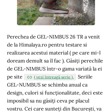
Perechea de GEL-NIMBUS 26 TR a venit
de la Himalaya.ro pentru testare si
realizarea acestui material ( pe care mi-l
doream demult sa îl fac ). Găsiți perechile
de GEL-NIMBUS într-o gama variată la ei
pe site
Seriile
( vezi întreagă serie ).
GEL-NUMBUS se schimba anual ca
design, culori si funcționalitate, deci este
imposibil sa nu găsiți ceva pe placul
vostru. Cei care sunteți din București, va