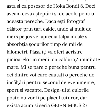
asta si ca posesor de Hoka Bondi 8. Deci
aveam ceva așteptări si de acolo pentru
aceasta pereche. Daca ești fotograf
călător prin tari calde, unde ai mult de
mers pe jos vei aprecia talpa moale si
absorbția șocurilor timp de mii de
kilometri. Plasa îți va oferi aerisire
picioarelor in medii cu caldura/umiditate
mare. Mi se pare o pereche buna pentru
cei dintre voi care căutați o pereche de
încălțări pentru sezonul de evenimente,
sport si vacante. Design-ul si culorile
poate nu vor fi pe placul tuturor, dar
exista acum si seria GEL-NIMBUS 27