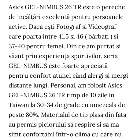
Asics GEL-NIMBUS 26 TR este o pereche
de încălțări excelentă pentru persoanele
active. Daca ești Fotograf si Videograf
care poarta intre 41.5 si 46 ( bărbați ) si
37-40 pentru femei. Din ce am purtat si
văzut prin experiența sportivilor, seria
GEL-NIMBUS este foarte apreciată
pentru confort atunci când alergi si mergi
distante lungi. Personal, am folosit Asics
GEL-NIMBUS 26 TR timp de 10 zile in
Taiwan la 30-34 de grade cu umezeala de
peste 80%. Materialul de tip plasa din fata
au permis piciorului sa respire si sa ma
simt confortabil într-o clima cu care nu