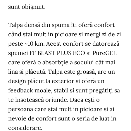
sunt obișnuit.
Talpa densă din spuma îti oferă confort
când stai mult in picioare si mergi zi de zi
peste ~10 km. Acest confort se datorează
spumei FF BLAST PLUS ECO si PureGEL
care oferă o absorbție a socului cât mai
lina si plăcută. Talpa este groasă, are un
design plăcut la exterior si oferă un
feedback moale, stabil si sunt pregătiți sa
te însoțească oriunde. Daca ești o
persoana care stai mult in picioare si ai
nevoie de confort sunt o seria de luat in
considerare.