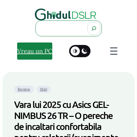
Search
Vreau un PC
Review
Stiri
Vara lui 2025 cu Asics GEL-
NIMBUS 26 TR – O pereche
de incaltari confortabila