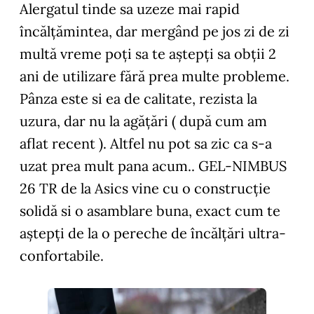
Alergatul tinde sa uzeze mai rapid
încălțămintea, dar mergând pe jos zi de zi
multă vreme poți sa te aștepți sa obții 2
ani de utilizare fără prea multe probleme.
Pânza este si ea de calitate, rezista la
uzura, dar nu la agățări ( după cum am
aflat recent ). Altfel nu pot sa zic ca s-a
uzat prea mult pana acum.. GEL-NIMBUS
26 TR de la Asics vine cu o construcție
solidă si o asamblare buna, exact cum te
aștepți de la o pereche de încălțări ultra-
confortabile.