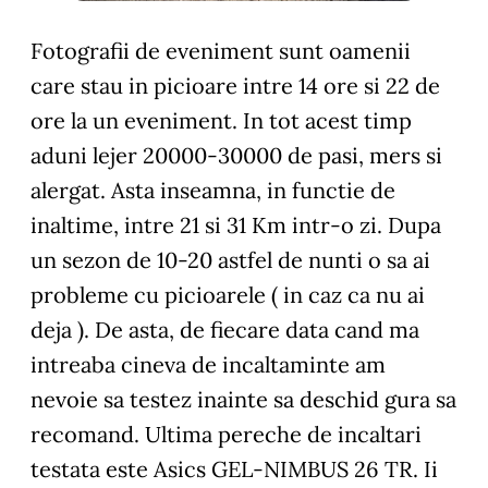
Fotografii de eveniment sunt oamenii
care stau in picioare intre 14 ore si 22 de
ore la un eveniment. In tot acest timp
aduni lejer 20000-30000 de pasi, mers si
alergat. Asta inseamna, in functie de
inaltime, intre 21 si 31 Km intr-o zi. Dupa
un sezon de 10-20 astfel de nunti o sa ai
probleme cu picioarele ( in caz ca nu ai
deja ). De asta, de fiecare data cand ma
intreaba cineva de incaltaminte am
nevoie sa testez inainte sa deschid gura sa
recomand. Ultima pereche de incaltari
testata este Asics GEL-NIMBUS 26 TR. Ii