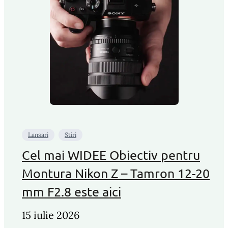
Lansari
Stiri
Cel mai WIDEE Obiectiv pentru
Montura Nikon Z – Tamron 12-20
mm F2.8 este aici
15 iulie 2026