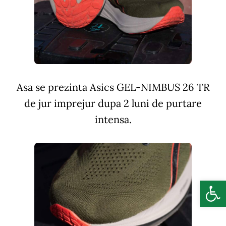
Asa se prezinta Asics GEL-NIMBUS 26 TR
de jur imprejur dupa 2 luni de purtare
intensa.
Deschide b