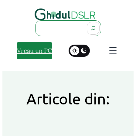
Search
Vreau un PC
Articole din: