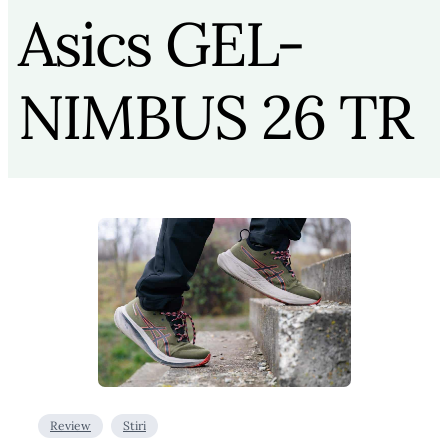
Asics GEL-
NIMBUS 26 TR
Review
Stiri