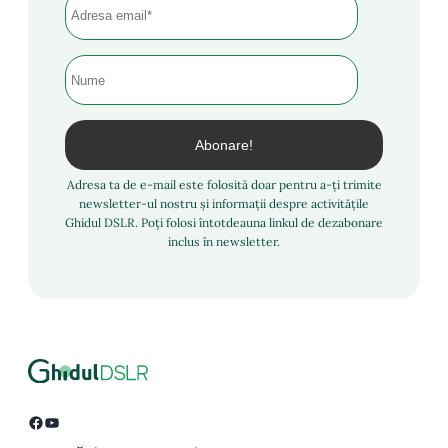
Adresa ta de e-mail este folosită doar pentru a-ți trimite
newsletter-ul nostru și informații despre activitățile
Ghidul DSLR. Poți folosi întotdeauna linkul de dezabonare
inclus în newsletter.
Facebook
YouTube