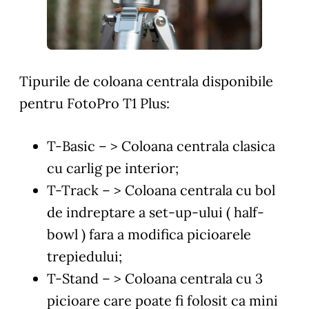
Tipurile de coloana centrala disponibile
pentru FotoPro T1 Plus:
T-Basic
– > Coloana centrala clasica
cu carlig pe interior;
T-Track
– > Coloana centrala cu bol
de indreptare a set-up-ului ( half-
bowl ) fara a modifica picioarele
trepiedului;
T-Stand
– > Coloana centrala cu 3
picioare care poate fi folosit ca mini