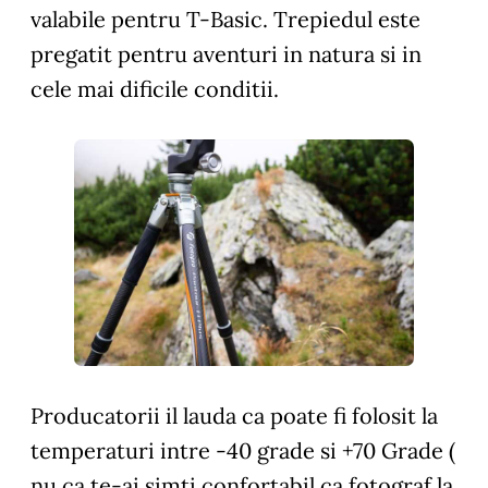
valabile pentru T-Basic. Trepiedul este
pregatit pentru aventuri in natura si in
cele mai dificile conditii.
Producatorii il lauda ca poate fi folosit la
temperaturi intre -40 grade si +70 Grade (
nu ca te-ai simti confortabil ca fotograf la