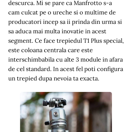
descurca. Mi se pare ca Manfrotto s-a
cam culcat pe o ureche si o multime de
producatori incep sa ii prinda din urma si
sa aduca mai multa inovatie in acest
segment. Ce face trepiedul T1 Plus special,
este coloana centrala care este
interschimbabila cu alte 3 module in afara
de cel standard. In acest fel poti configura
un trepied dupa nevoia ta exacta.