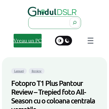
Search
Vreau un PC
Lansari
Review
Fotopro T1 Plus Pantour
Review – Trepied foto All-
Season cu o coloana centrala