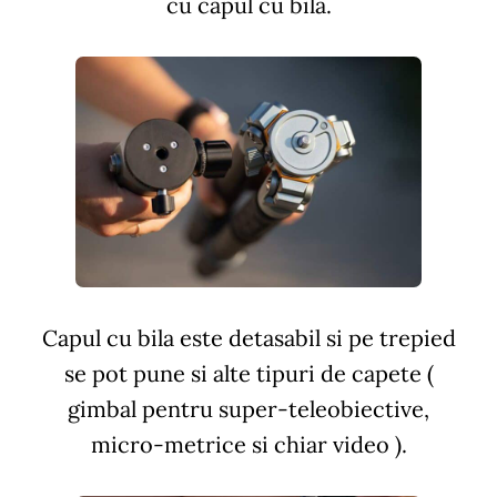
cu capul cu bila.
Capul cu bila este detasabil si pe trepied
se pot pune si alte tipuri de capete (
gimbal pentru super-teleobiective,
micro-metrice si chiar video ).