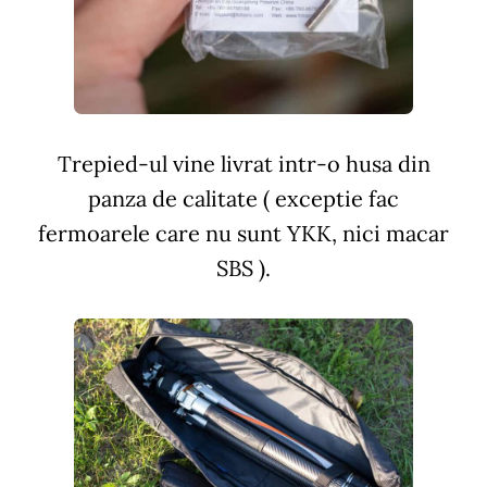
Trepied-ul vine livrat intr-o husa din
panza de calitate ( exceptie fac
fermoarele care nu sunt YKK, nici macar
SBS ).