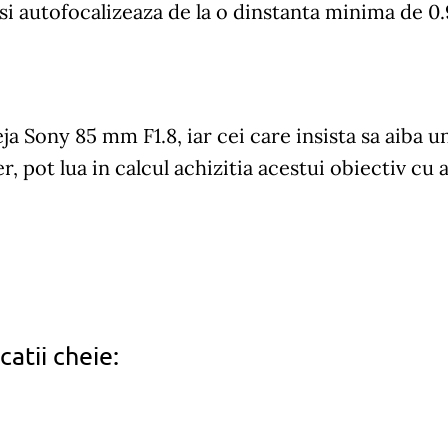
i autofocalizeaza de la o dinstanta minima de 0.
ja Sony 85 mm F1.8, iar cei care insista sa aiba 
, pot lua in calcul achizitia acestui obiectiv cu
catii cheie: