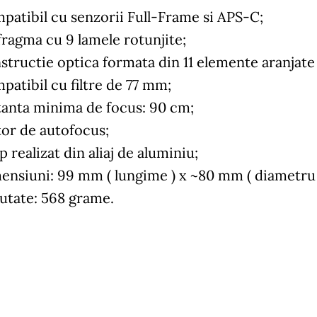
patibil cu senzorii Full-Frame si APS-C;
fragma cu 9 lamele rotunjite;
structie optica formata din 11 elemente aranjate 
patibil cu filtre de 77 mm;
tanta minima de focus: 90 cm;
or de autofocus;
 realizat din aliaj de aluminiu;
ensiuni: 99 mm ( lungime ) x ~80 mm ( diametru 
utate: 568 grame.