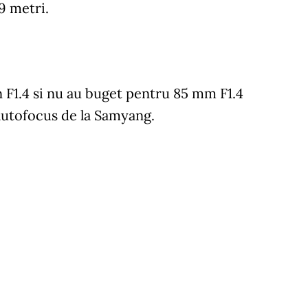
9 metri.
un F1.4 si nu au buget pentru 85 mm F1.4
 autofocus de la Samyang.