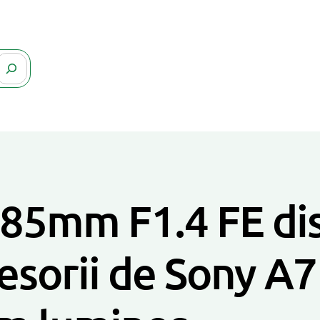
5mm F1.4 FE disp
esorii de Sony A7