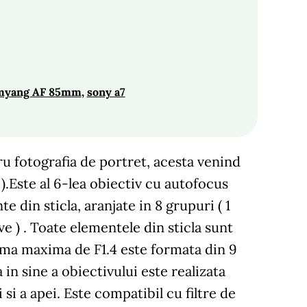
myang AF 85mm
, 
sony a7
 fotografia de portret, acesta venind
).Este al 6-lea obiectiv cu autofocus
 din sticla, aranjate in 8 grupuri ( 1
e ) . Toate elementele din sticla sunt
gma maxima de F1.4 este formata din 9
n sine a obiectivului este realizata
si a apei. Este compatibil cu filtre de