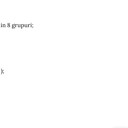
in 8 grupuri;
);