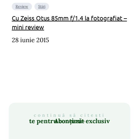
Review
Stiri
Cu Zeiss Otus 85mm f/1.4 la fotografiat –
mini review
28 iunie 2015
continuă să citești
Abonează-te pentru conținut exclusiv