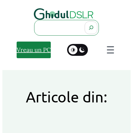
Search
Vreau un PC
Articole din: