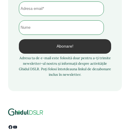
Adresa ta de e-mail este folosită doar pentru a-ți trimite
newsletter-ul nostru și informații despre activitățile
Ghidul DSLR. Poți folosi întotdeauna linkul de dezabonare
inclus în newsletter.
Facebook
YouTube