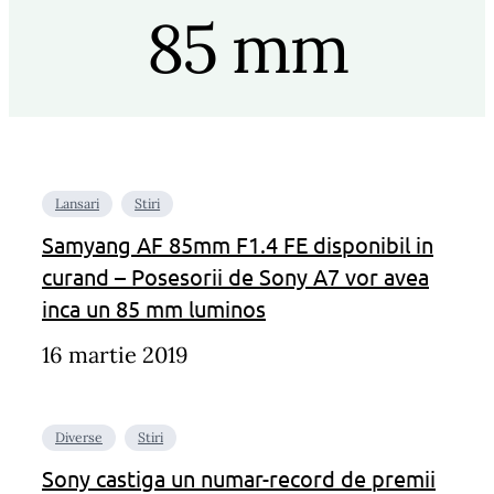
85 mm
Lansari
Stiri
Samyang AF 85mm F1.4 FE disponibil in
curand – Posesorii de Sony A7 vor avea
inca un 85 mm luminos
16 martie 2019
Diverse
Stiri
Sony castiga un numar-record de premii