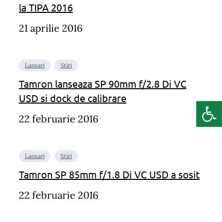
la TIPA 2016
21 aprilie 2016
Lansari
Stiri
Tamron lanseaza SP 90mm f/2.8 Di VC
USD si dock de calibrare
Deschide b
22 februarie 2016
Lansari
Stiri
Tamron SP 85mm f/1.8 Di VC USD a sosit
22 februarie 2016