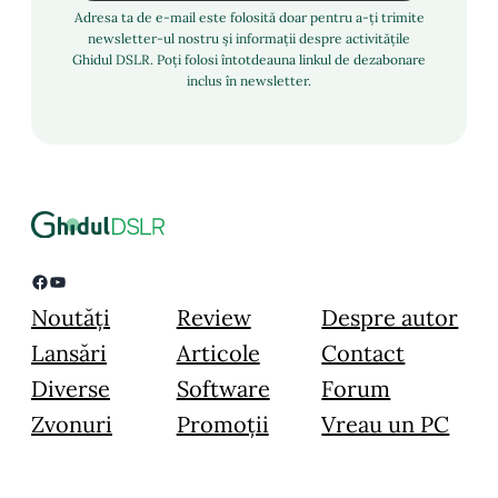
Adresa ta de e-mail este folosită doar pentru a-ți trimite
newsletter-ul nostru și informații despre activitățile
Ghidul DSLR. Poți folosi întotdeauna linkul de dezabonare
inclus în newsletter.
Facebook
YouTube
Noutăți
Review
Despre autor
Lansări
Articole
Contact
Diverse
Software
Forum
Zvonuri
Promoții
Vreau un PC