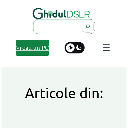
Search
Vreau un PC
Articole din: