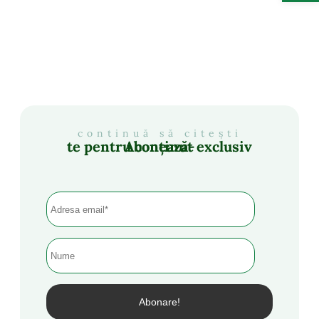
continuă să citești
Abonează-te pentru conținut exclusiv