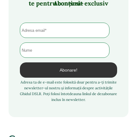
Abonează-te pentru conținut exclusiv
Adresa ta de e-mail este folosită doar pentru a-ți trimite
newsletter-ul nostru și informații despre activitățile
Ghidul DSLR. Poți folosi întotdeauna linkul de dezabonare
inclus în newsletter.