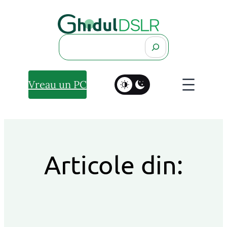
Search
Vreau un PC
Articole din: