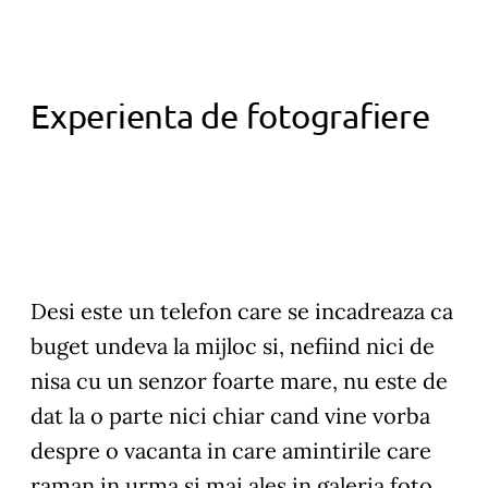
Experienta de fotografiere
Desi este un telefon care se incadreaza ca
buget undeva la mijloc si, nefiind nici de
nisa cu un senzor foarte mare, nu este de
dat la o parte nici chiar cand vine vorba
despre o vacanta in care amintirile care
raman in urma si mai ales in galeria foto