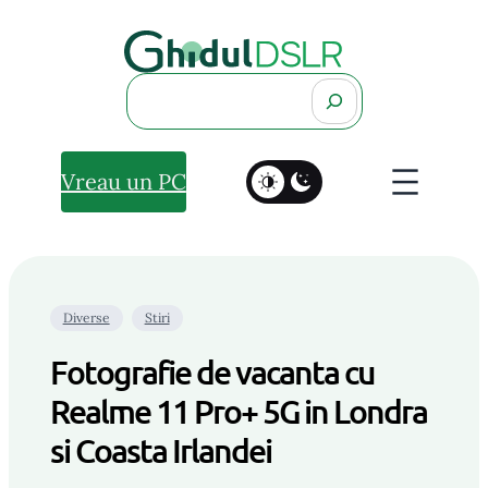
Search
Vreau un PC
Diverse
Stiri
Fotografie de vacanta cu
Realme 11 Pro+ 5G in Londra
si Coasta Irlandei