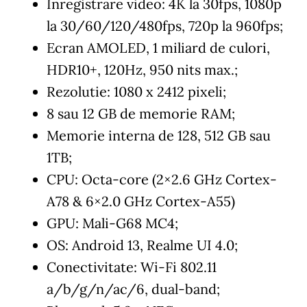
Inregistrare video: 4K la 30fps, 1080p
la 30/60/120/480fps, 720p la 960fps;
Ecran AMOLED, 1 miliard de culori,
HDR10+, 120Hz, 950 nits max.;
Rezolutie: 1080 x 2412 pixeli;
8 sau 12 GB de memorie RAM;
Memorie interna de 128, 512 GB sau
1TB;
CPU: Octa-core (2×2.6 GHz Cortex-
A78 & 6×2.0 GHz Cortex-A55)
GPU: Mali-G68 MC4;
OS: Android 13, Realme UI 4.0;
Conectivitate: Wi-Fi 802.11
a/b/g/n/ac/6, dual-band;