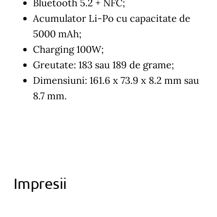
Bluetooth 5.2 + NFC;
Acumulator Li-Po cu capacitate de
5000 mAh;
Charging 100W;
Greutate: 183 sau 189 de grame;
Dimensiuni: 161.6 x 73.9 x 8.2 mm sau
8.7 mm.
Impresii