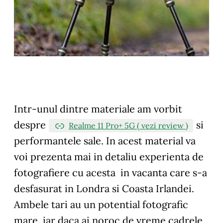
Intr-unul dintre materiale am vorbit
despre
si
Realme 11 Pro+ 5G ( vezi review )
performantele sale. In acest material va
voi prezenta mai in detaliu experienta de
fotografiere cu acesta in vacanta care s-a
desfasurat in Londra si Coasta Irlandei.
Ambele tari au un potential fotografic
mare, iar daca ai noroc de vreme cadrele