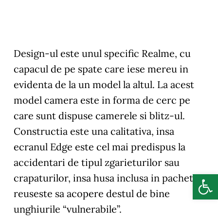
Design-ul este unul specific Realme, cu
capacul de pe spate care iese mereu in
evidenta de la un model la altul. La acest
model camera este in forma de cerc pe
care sunt dispuse camerele si blitz-ul.
Constructia este una calitativa, insa
ecranul Edge este cel mai predispus la
accidentari de tipul zgarieturilor sau
Deschide b
crapaturilor, insa husa inclusa in pachet
reuseste sa acopere destul de bine
unghiurile “vulnerabile”.