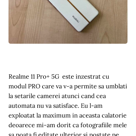
Realme 11 Pro+ 5G este inzestrat cu
modul PRO care va v-a permite sa umblati
la setarile camerei atunci cand cea
automata nu va satisface. Eu l-am
exploatat la maximum in aceasta calatorie
deoarece mi-am dorit ca fotografiile mele
sa poata fi editate ulterior si postate pe