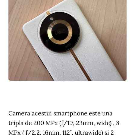
Camera acestui smartphone este una
tripla de 200 MPx (f/1.7, 23mm, wide) , 8
MPx ( f/2.2, 16mm, 112˚, ultrawide) si 2