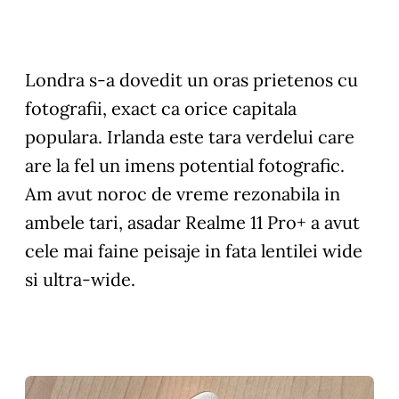
Londra s-a dovedit un oras prietenos cu
fotografii, exact ca orice capitala
populara. Irlanda este tara verdelui care
are la fel un imens potential fotografic.
Am avut noroc de vreme rezonabila in
ambele tari, asadar Realme 11 Pro+ a avut
cele mai faine peisaje in fata lentilei wide
si ultra-wide.