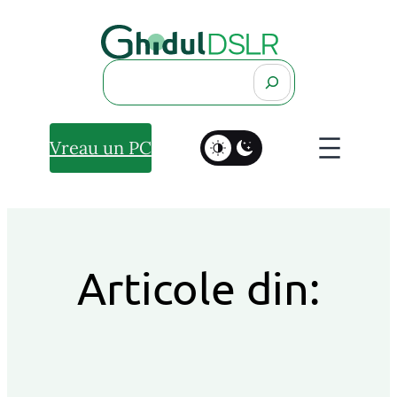
Search
Vreau un PC
Articole din: