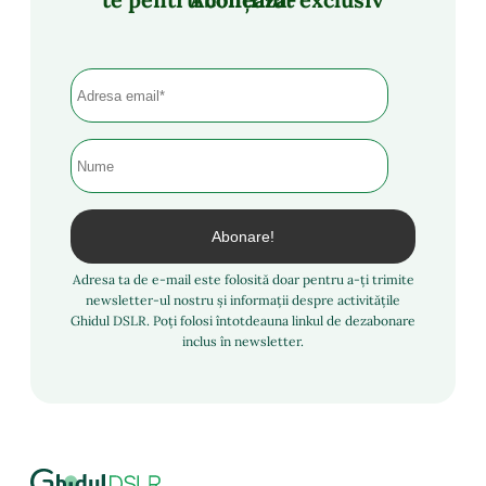
Adresa ta de e-mail este folosită doar pentru a-ți trimite
newsletter-ul nostru și informații despre activitățile
Ghidul DSLR. Poți folosi întotdeauna linkul de dezabonare
inclus în newsletter.