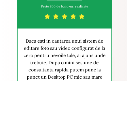
Peste 800 de build-uri realizate
Daca esti in cautarea unui sistem de
editare foto sau video configurat de la
zero pentru nevoile tale, ai ajuns unde
trebuie. Dupa o mini sesiune de
consultanta rapida putem pune la
punct un Desktop PC mic sau mare
pentru post-procesare de continut sau
grafica.
Consultanta personalizata
Configurare personalizata