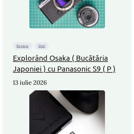
Review
Stiri
Explorând Osaka ( Bucătăria
Japoniei ) cu Panasonic S9 ( P )
13 iulie 2026