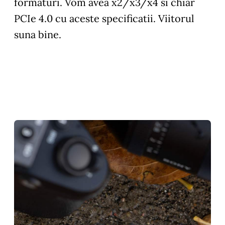
formaturi. Vom avea x2/x3/x4 si chiar
PCIe 4.0 cu aceste specificatii. Viitorul
suna bine.