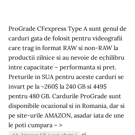
ProGrade CFexpress Type A sunt genul de
carduri gata de folosit pentru videografii
care trag in format RAW si non-RAW la
productii zilnice si au nevoie de echilibru
intre capacitate – performanta si pret.
Preturile in SUA pentru aceste carduri se
invart pe la ~260$ la 240 GB si 449$
pentru 480 GB. Cardurile ProGrade sunt
disponibile ocazional si in Romania, dar si
pe site-urile AMAZON, asadar iata de une
le poti cumpara – >
si