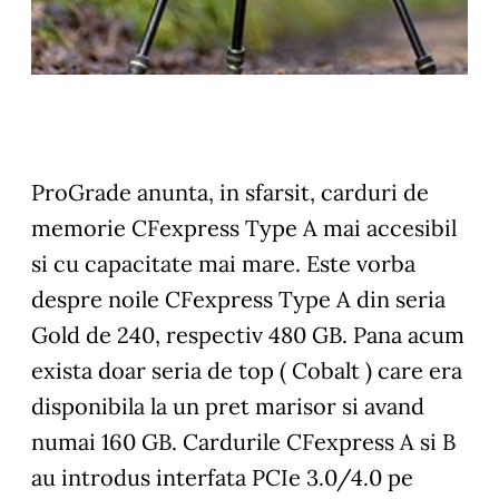
ProGrade anunta, in sfarsit, carduri de
memorie CFexpress Type A mai accesibil
si cu capacitate mai mare. Este vorba
despre noile CFexpress Type A din seria
Gold de 240, respectiv 480 GB. Pana acum
exista doar seria de top ( Cobalt ) care era
disponibila la un pret marisor si avand
numai 160 GB. Cardurile CFexpress A si B
au introdus interfata PCIe 3.0/4.0 pe