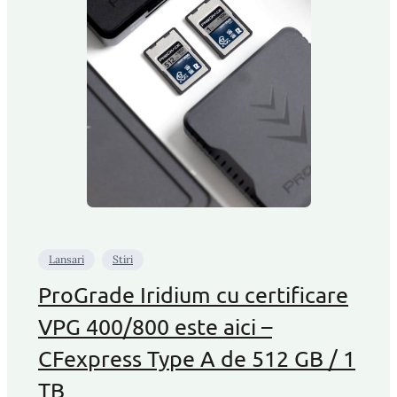
Lansari
Stiri
ProGrade Iridium cu certificare
VPG 400/800 este aici –
CFexpress Type A de 512 GB / 1
TB