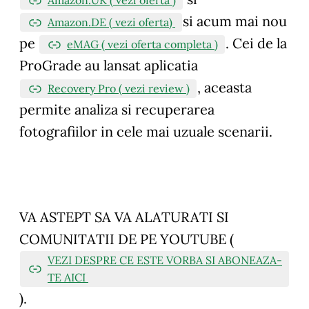
Amazon.UK ( vezi oferta )
si acum mai nou
Amazon.DE ( vezi oferta)
pe
. Cei de la
eMAG ( vezi oferta completa )
ProGrade au lansat aplicatia
, aceasta
Recovery Pro ( vezi review )
permite analiza si recuperarea
fotografiilor in cele mai uzuale scenarii.
VA ASTEPT SA VA ALATURATI SI
COMUNITATII DE PE YOUTUBE (
VEZI DESPRE CE ESTE VORBA SI ABONEAZA-
TE AICI
).