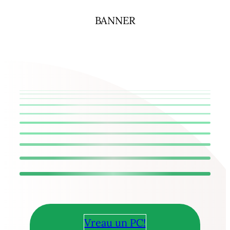
BANNER
Vreau un PC!