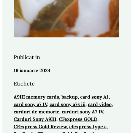
Publicat in
19 ianuarie 2024
Etichete
A9III memory cards
, 
backup
, 
card sony A1
, 
card sony a7 IV
, 
card sony a7s iii
, 
card video
, 
carduri de memorie
, 
carduri sony A7 IV
, 
Carduri Sony A9III
, 
CFexpress GOLD
, 
CFexpress Gold Review
, 
cfexpress type a
, 