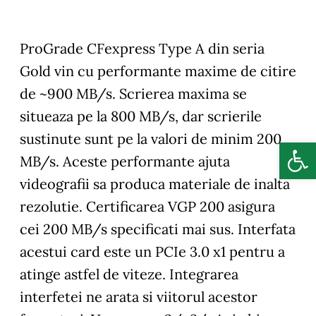
ProGrade CFexpress Type A din seria
Gold vin cu performante maxime de citire
de ~900 MB/s. Scrierea maxima se
situeaza pe la 800 MB/s, dar scrierile
sustinute sunt pe la valori de minim 200
Deschide b
MB/s. Aceste performante ajuta
videografii sa produca materiale de inalta
rezolutie. Certificarea VGP 200 asigura
cei 200 MB/s specificati mai sus. Interfata
acestui card este un PCIe 3.0 x1 pentru a
atinge astfel de viteze. Integrarea
interfetei ne arata si viitorul acestor