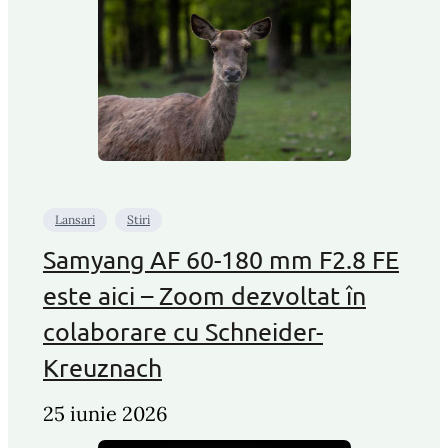
Lansari
Stiri
Samyang AF 60-180 mm F2.8 FE
este aici – Zoom dezvoltat în
colaborare cu Schneider-
Kreuznach
25 iunie 2026