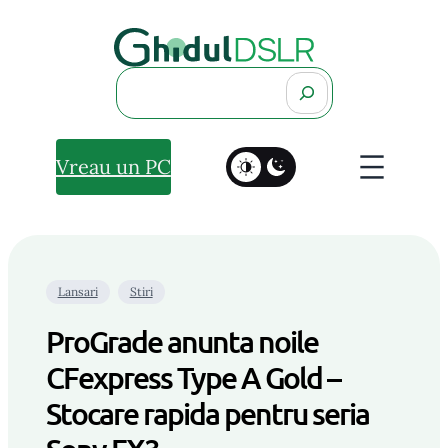
Search
Vreau un PC
Lansari
Stiri
ProGrade anunta noile
CFexpress Type A Gold –
Stocare rapida pentru seria