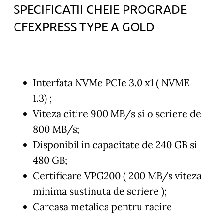
SPECIFICATII CHEIE PROGRADE
CFEXPRESS TYPE A GOLD
Interfata NVMe PCIe 3.0 x1 ( NVME
1.3) ;
Viteza citire 900 MB/s si o scriere de
800 MB/s;
Disponibil in capacitate de 240 GB si
480 GB;
Certificare VPG200 ( 200 MB/s viteza
minima sustinuta de scriere );
Carcasa metalica pentru racire