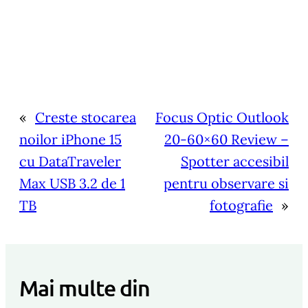
«
Creste stocarea
Focus Optic Outlook
noilor iPhone 15
20-60×60 Review –
cu DataTraveler
Spotter accesibil
Max USB 3.2 de 1
pentru observare si
TB
fotografie
»
Mai multe din