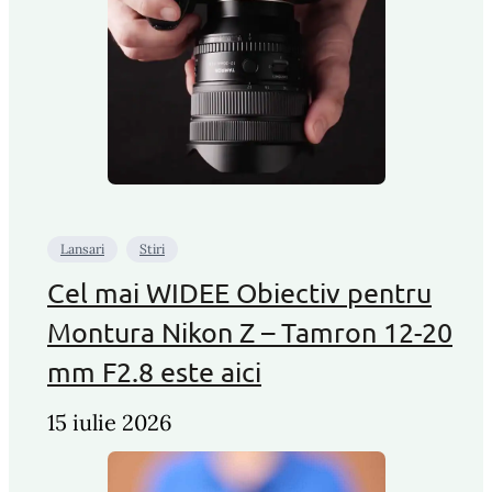
Lansari
Stiri
Cel mai WIDEE Obiectiv pentru
Montura Nikon Z – Tamron 12-20
mm F2.8 este aici
15 iulie 2026