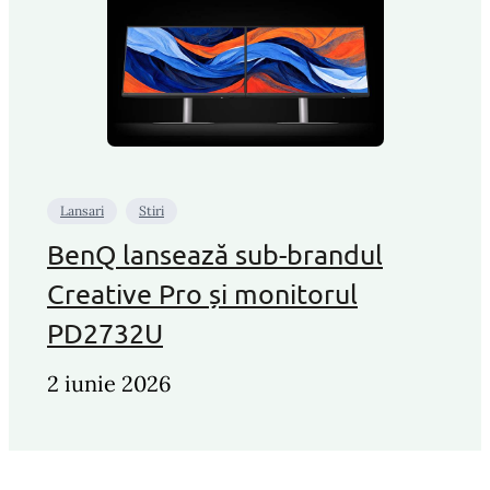
Lansari
Stiri
BenQ lansează sub-brandul
Creative Pro și monitorul
PD2732U
2 iunie 2026