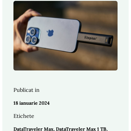
Publicat in
18 ianuarie 2024
Etichete
DataTraveler Max
, 
DataTraveler Max 1 TB
, 