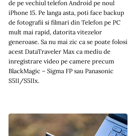
de pe vechiul telefon Android pe noul
iPhone 15. Pe langa asta, poti face backup
de fotografii si filmari din Telefon pe PC
mult mai rapid, datorita vitezelor
generoase. Sa nu mai zic ca se poate folosi
acest DataTraveler Max ca mediu de
inregistrare video pe camere precum
BlackMagic – Sigma FP sau Panasonic
S5II/S5IIx.