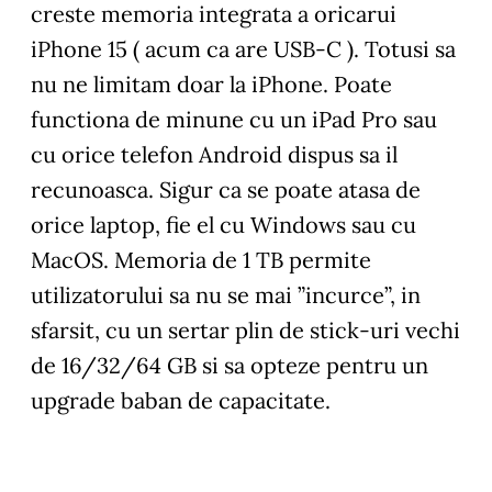
creste memoria integrata a oricarui
iPhone 15 ( acum ca are USB-C ). Totusi sa
nu ne limitam doar la iPhone. Poate
functiona de minune cu un iPad Pro sau
cu orice telefon Android dispus sa il
recunoasca. Sigur ca se poate atasa de
orice laptop, fie el cu Windows sau cu
MacOS. Memoria de 1 TB permite
utilizatorului sa nu se mai ”incurce”, in
sfarsit, cu un sertar plin de stick-uri vechi
de 16/32/64 GB si sa opteze pentru un
upgrade baban de capacitate.