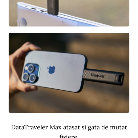
DataTraveler Max atasat si gata de mutat
fisiere.