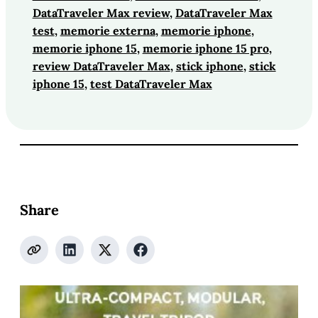
DataTraveler Max review
, 
DataTraveler Max
test
, 
memorie externa
, 
memorie iphone
, 
memorie iphone 15
, 
memorie iphone 15 pro
, 
review DataTraveler Max
, 
stick iphone
, 
stick
iphone 15
, 
test DataTraveler Max
Share