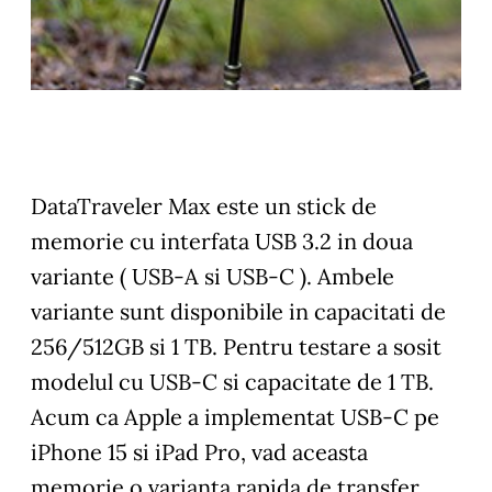
DataTraveler Max este un stick de
memorie cu interfata USB 3.2 in doua
variante ( USB-A si USB-C ). Ambele
variante sunt disponibile in capacitati de
256/512GB si 1 TB. Pentru testare a sosit
modelul cu USB-C si capacitate de 1 TB.
Acum ca Apple a implementat USB-C pe
iPhone 15 si iPad Pro, vad aceasta
memorie o varianta rapida de transfer