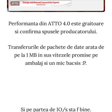
Performanta din ATTO 4.0 este graitoare
si confirma spusele producatorului.
Transferurile de pachete de date arata de
pe la 1 MB in sus vitezele promise pe
ambalaj si un mic bacsis :P.
Si pe partea de IO/s sta f bine.