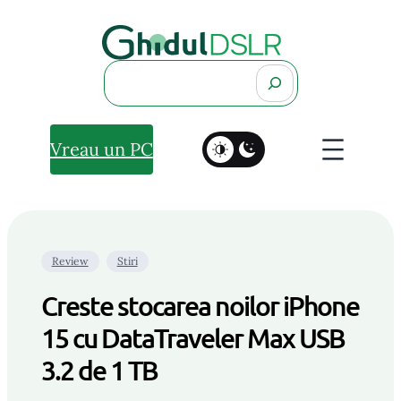
Search
Vreau un PC
Review
Stiri
Creste stocarea noilor iPhone
15 cu DataTraveler Max USB
3.2 de 1 TB