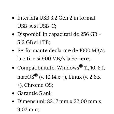
Interfata USB 3.2 Gen 2 in format
USB-A si USB-C;
Disponibil in capacitati de 256 GB –
512 GB si 1 TB;
Performante declarate de 1000 MB/s
la citire si 900 MB/s la Scriere;
®
Compatibilitate: Windows
11, 10, 8.1,
®
macOS
(v. 10.14.x +), Linux (v. 2.6.x
+), Chrome OS;
Garantie 5 ani;
Dimensiuni: 82.17 mm x 22.00 mm x
9.02 mm;