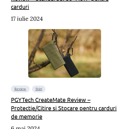
carduri
17 iulie 2024
Review
Stiri
PGYTech CreateMate Review –
Protectie/Citire si Stocare pentru carduri
de memorie
6 mai 2024