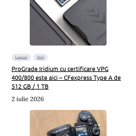
Lansari
Stiri
ProGrade Iridium cu certificare VPG
400/800 este aici – CFexpress Type A de
512 GB / 1 TB
2 iulie 2026