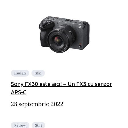
Lansari
Stiri
Sony FX30 este aici! – Un FX3 cu senzor
APS-C
28 septembrie 2022
Review
Stiri