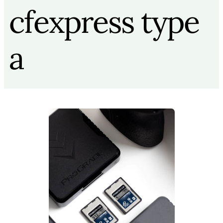
cfexpress type
a