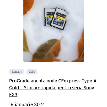
Lansari
Stiri
ProGrade anunta noile CFexpress Type A
Gold – Stocare rapida pentru seria Sony
FX3
19 ianuarie 2024