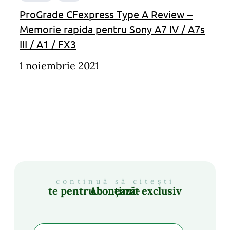
ProGrade CFexpress Type A Review –
Memorie rapida pentru Sony A7 IV / A7s
III / A1 / FX3
1 noiembrie 2021
continuă să citești
Abonează-te pentru conținut exclusiv