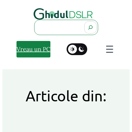
Search
Vreau un PC
Articole din: