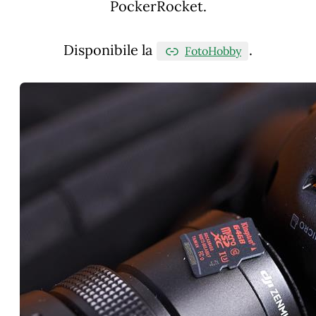
PockerRocket.
Disponibile la
.
FotoHobby