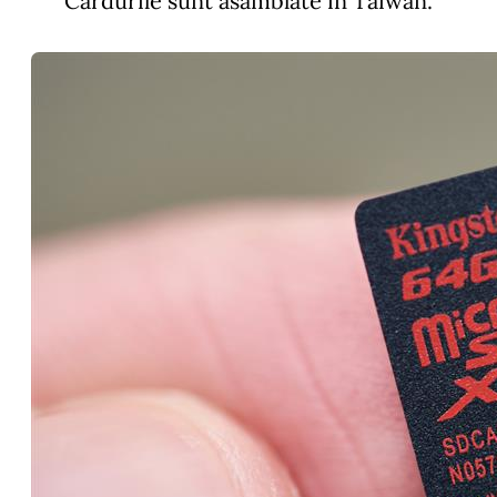
Cardurile sunt asamblate in Taiwan.