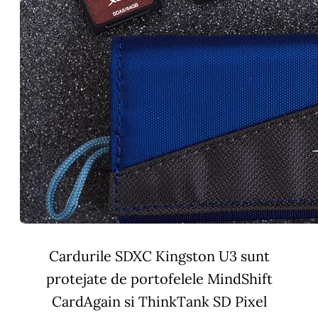
Cardurile SDXC Kingston U3 sunt
protejate de portofelele MindShift
CardAgain si ThinkTank SD Pixel