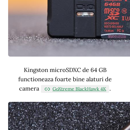
Kingston microSDXC de 64 GB
functioneaza foarte bine alaturi de
camera
.
GoXtreme BlackHawk 4K