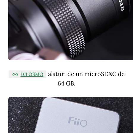
alaturi de un microSDXC de
DJI OSMO
64 GB.