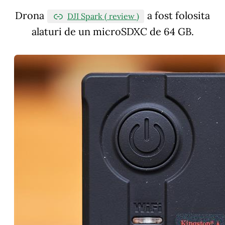
Drona
a fost folosita
DJI Spark ( review )
alaturi de un microSDXC de 64 GB.