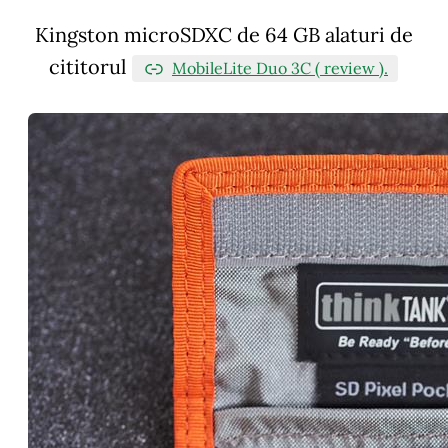
Kingston microSDXC de 64 GB alaturi de
cititorul
MobileLite Duo 3C ( review ).