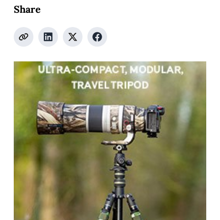
Share