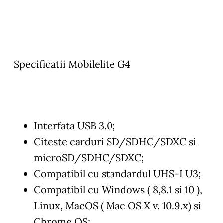
Specificatii Mobilelite G4
Interfata USB 3.0;
Citeste carduri SD/SDHC/SDXC si
microSD/SDHC/SDXC;
Compatibil cu standardul UHS-I U3;
Compatibil cu Windows ( 8,8.1 si 10 ),
Linux, MacOS ( Mac OS X v. 10.9.x) si
Chrome OS;