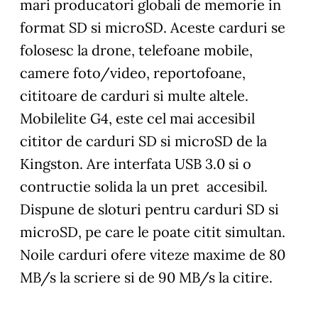
mari producatori globali de memorie in
format SD si microSD. Aceste carduri se
folosesc la drone, telefoane mobile,
camere foto/video, reportofoane,
cititoare de carduri si multe altele.
Mobilelite G4, este cel mai accesibil
cititor de carduri SD si microSD de la
Kingston. Are interfata USB 3.0 si o
contructie solida la un pret accesibil.
Dispune de sloturi pentru carduri SD si
microSD, pe care le poate citit simultan.
Noile carduri ofere viteze maxime de 80
MB/s la scriere si de 90 MB/s la citire.