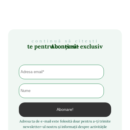
continuă să citești
Abonează-te pentru conținut exclusiv
Adresa ta de e-mail este folosită doar pentru a-ți trimite
newsletter-ul nostru și informații despre activitățile