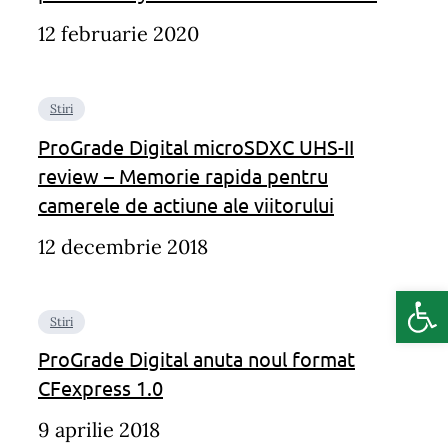
12 februarie 2020
Stiri
ProGrade Digital microSDXC UHS-II
review – Memorie rapida pentru
camerele de actiune ale viitorului
12 decembrie 2018
Deschide b
Stiri
ProGrade Digital anuta noul format
CFexpress 1.0
9 aprilie 2018