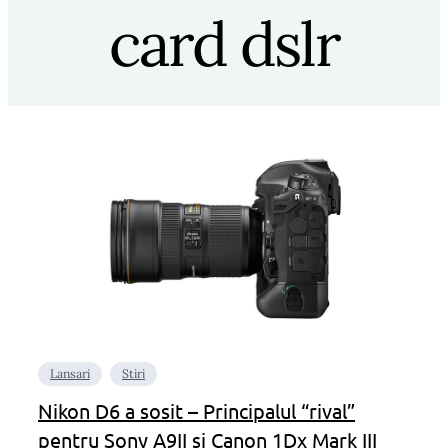
card dslr
Lansari
Stiri
Nikon D6 a sosit – Principalul “rival”
pentru Sony A9II si Canon 1Dx Mark III