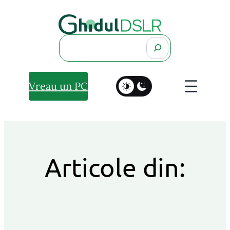
Search
Vreau un PC
Articole din: