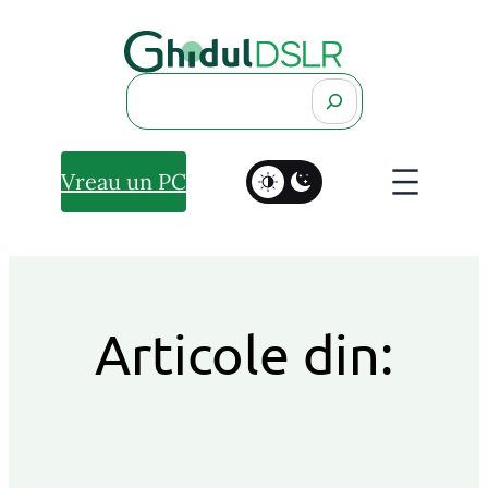
Search
Vreau un PC
Articole din: