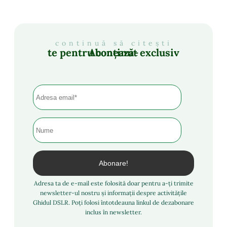
continuă să citești
Abonează-te pentru conținut exclusiv
Adresa ta de e-mail este folosită doar pentru a-ți trimite
newsletter-ul nostru și informații despre activitățile
Ghidul DSLR. Poți folosi întotdeauna linkul de dezabonare
inclus în newsletter.