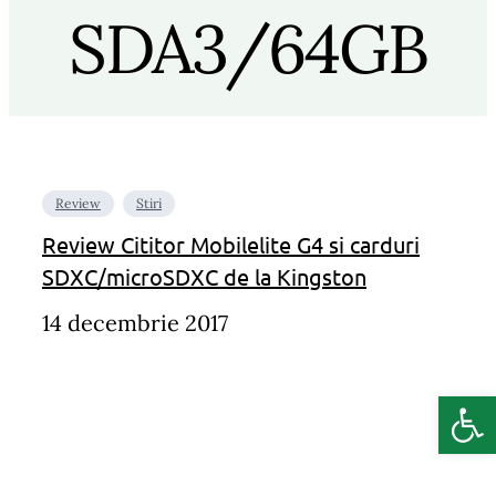
SDA3/64GB
Review
Stiri
Review Cititor Mobilelite G4 si carduri
SDXC/microSDXC de la Kingston
14 decembrie 2017
Deschide b