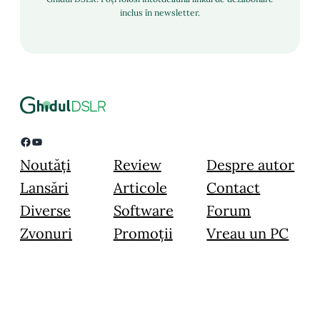
inclus în newsletter.
Facebook
YouTube
Noutăți
Review
Despre autor
Lansări
Articole
Contact
Diverse
Software
Forum
Zvonuri
Promoții
Vreau un PC