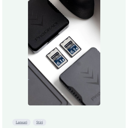
Lansari
Stiri