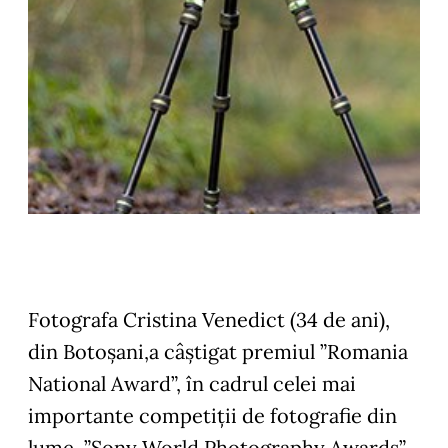
Fotografa Cristina Venedict (34 de ani),
din Botoșani,a câștigat premiul ”Romania
National Award”, în cadrul celei mai
importante competiții de fotografie din
lume, ”Sony World Photography Awards”.