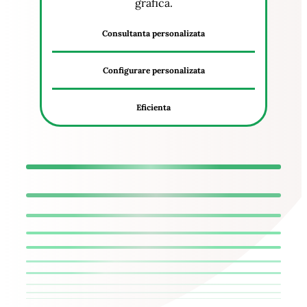
grafica.
Consultanta personalizata
Configurare personalizata
Eficienta