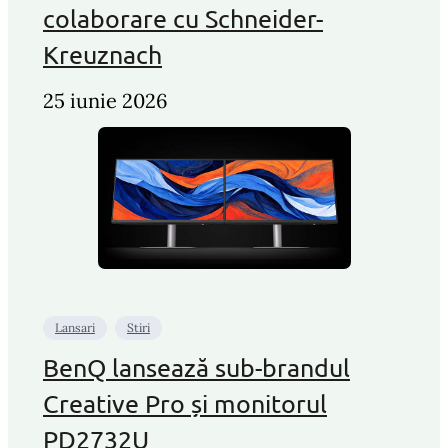
colaborare cu Schneider-
Kreuznach
25 iunie 2026
Lansari
Stiri
BenQ lansează sub-brandul
Creative Pro și monitorul
PD2732U