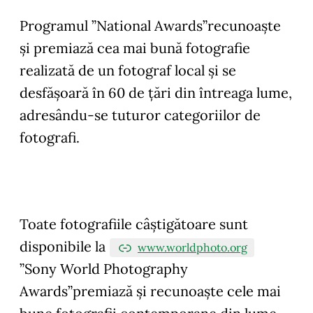
Programul ”National Awards”recunoaște
și premiază cea mai bună fotografie
realizată de un fotograf local și se
desfășoară în 60 de țări din întreaga lume,
adresându-se tuturor categoriilor de
fotografi.
Toate fotografiile câștigătoare sunt
disponibile la
www.worldphoto.org
”Sony World Photography
Awards”premiază și recunoaște cele mai