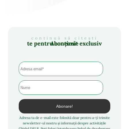
continuă să citești
Abonează-te pentru conținut exclusiv
Adresa ta de e-mail este folosită doar pentru a-ți trimite
newsletter-ul nostru și informații despre activitățile
Ghidul DSLR. Poți folosi întotdeauna linkul de dezabonare