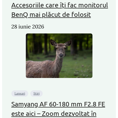
Accesoriile care îți fac monitorul
BenQ mai plăcut de folosit
28 iunie 2026
Lansari
Stiri
Samyang AF 60-180 mm F2.8 FE
este aici – Zoom dezvoltat în