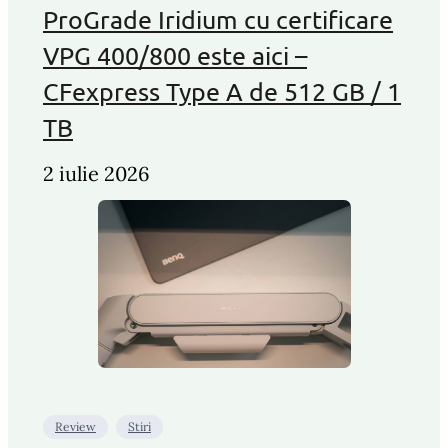
ProGrade Iridium cu certificare
VPG 400/800 este aici –
CFexpress Type A de 512 GB / 1
TB
2 iulie 2026
Review
Stiri