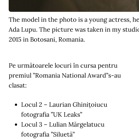
The model in the photo is a young actress, h
Ada Lupu. The picture was taken in my studio
2015 in Botosani, Romania.
Pe următoarele locuri în cursa pentru
premiul ”Romania National Award”s-au
clasat:
Locul 2 – Laurian Ghinițoiucu
fotografia ”UK Leaks”
Locul 3 – Lulian Mărgelatucu
fotografia ”Siluetă”