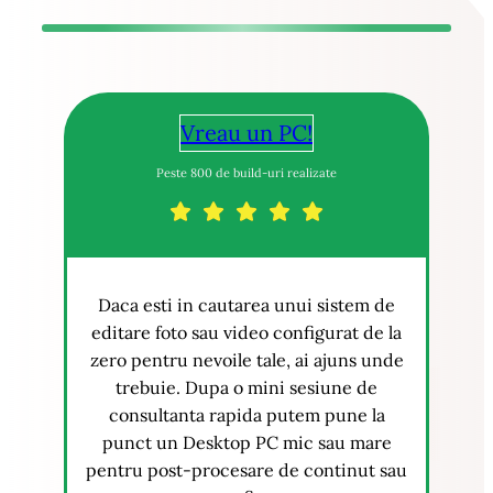
Vreau un PC!
Peste 800 de build-uri realizate
Daca esti in cautarea unui sistem de
editare foto sau video configurat de la
zero pentru nevoile tale, ai ajuns unde
trebuie. Dupa o mini sesiune de
consultanta rapida putem pune la
punct un Desktop PC mic sau mare
pentru post-procesare de continut sau