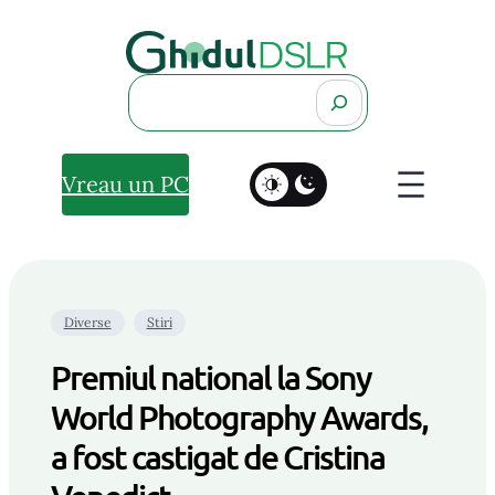
Search
Vreau un PC
Diverse
Stiri
Premiul national la Sony
World Photography Awards,
a fost castigat de Cristina