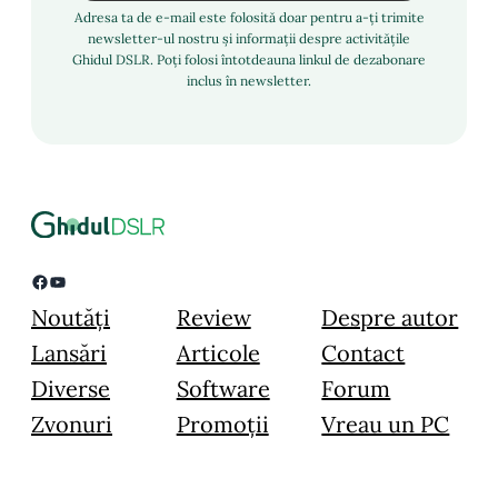
Adresa ta de e-mail este folosită doar pentru a-ți trimite
newsletter-ul nostru și informații despre activitățile
Ghidul DSLR. Poți folosi întotdeauna linkul de dezabonare
inclus în newsletter.
Facebook
YouTube
Noutăți
Review
Despre autor
Lansări
Articole
Contact
Diverse
Software
Forum
Zvonuri
Promoții
Vreau un PC