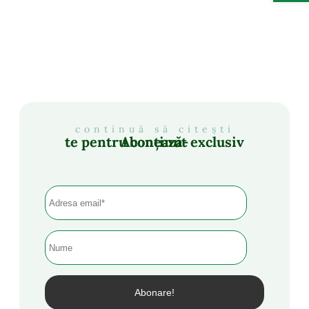
continuă să citești
Abonează-te pentru conținut exclusiv