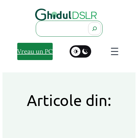
Search
Vreau un PC
Articole din: