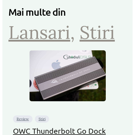
Mai multe din
Lansari
, 
Stiri
Review
Stiri
OWC Thunderbolt Go Dock