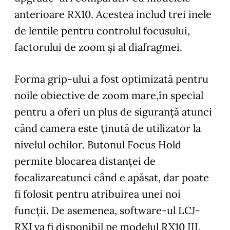
anterioare RX10. Acestea includ trei inele
de lentile pentru controlul focusului,
factorului de zoom şi al diafragmei.
Forma grip-ului a fost optimizată pentru
noile obiective de zoom mare,în special
pentru a oferi un plus de siguranță atunci
când camera este ținută de utilizator la
nivelul ochilor. Butonul Focus Hold
permite blocarea distanței de
focalizareatunci când e apăsat, dar poate
fi folosit pentru atribuirea unei noi
funcții. De asemenea, software-ul LCJ-
RXJ va fi disponibil pe modelul RX10 III.