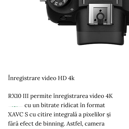
Înregistrare video HD 4k
RX10 III permite înregistrarea video 4K
cu un bitrate ridicat în format
XAVC S cu citire integrală a pixelilor și
fără efect de binning. Astfel, camera