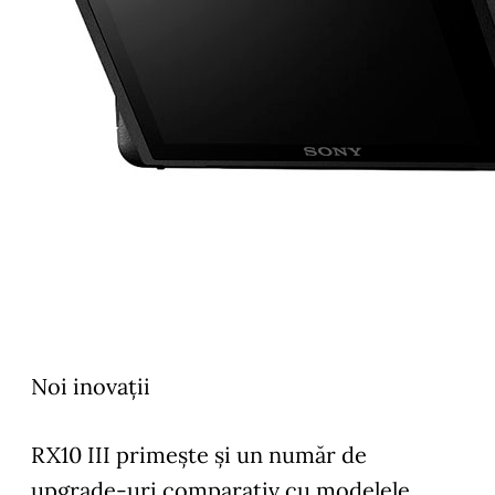
Noi inovaţii
RX10 III primeşte şi un număr de
upgrade-uri comparativ cu modelele