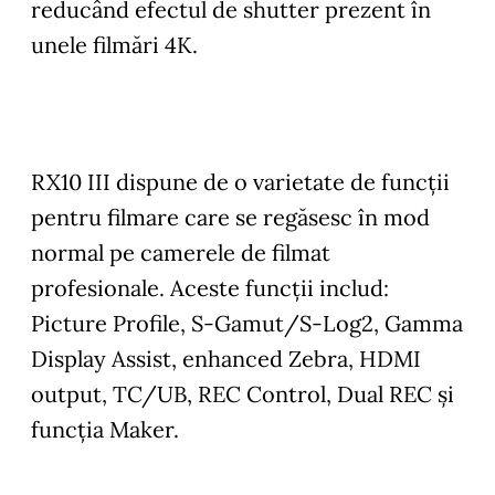
reducând efectul de shutter prezent în
unele filmări 4K.
RX10 III dispune de o varietate de funcţii
pentru filmare care se regăsesc în mod
normal pe camerele de filmat
profesionale. Aceste funcţii includ:
Picture Profile, S-Gamut/S-Log2, Gamma
Display Assist, enhanced Zebra, HDMI
output, TC/UB, REC Control, Dual REC şi
funcţia Maker.