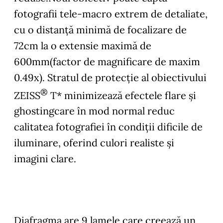
fotografii tele-macro extrem de detaliate,
cu o distanță minimă de focalizare de
72cm la o extensie maximă de
600mm(factor de magnificare de maxim
0.49x). Stratul de protecție al obiectivului
®
ZEISS
T* minimizează efectele flare și
ghostingcare în mod normal reduc
calitatea fotografiei în condiții dificile de
iluminare, oferind culori realiste și
imagini clare.
Diafragma are 9 lamele care creează un