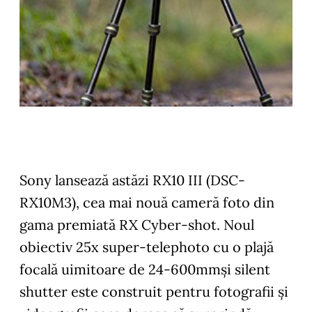
Sony lansează astăzi RX10 III (DSC-
RX10M3), cea mai nouă cameră foto din
gama premiată RX Cyber-shot. Noul
obiectiv 25x super-telephoto cu o plajă
focală uimitoare de 24-600mmși silent
shutter este construit pentru fotografii și