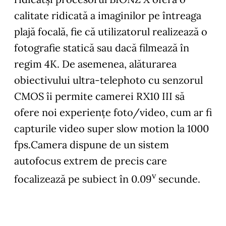
calitate ridicată a imaginilor pe întreaga
plajă focală, fie că utilizatorul realizează o
fotografie statică sau dacă filmează în
regim 4K. De asemenea, alăturarea
obiectivului ultra-telephoto cu senzorul
CMOS îi permite camerei RX10 III să
ofere noi experiențe foto/video, cum ar fi
capturile video super slow motion la 1000
fps.Camera dispune de un sistem
autofocus extrem de precis care
v
focalizează pe subiect în 0.09
secunde.