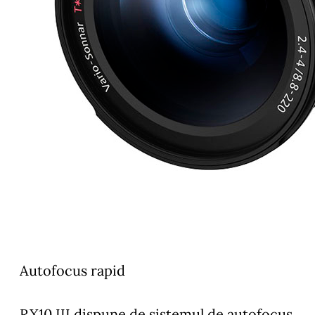
Autofocus rapid
RX10 III dispune de sistemul de autofocus