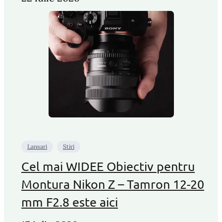
Lansari
Stiri
Cel mai WIDEE Obiectiv pentru
Montura Nikon Z – Tamron 12-20
mm F2.8 este aici