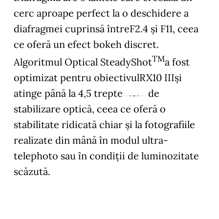
cerc aproape perfect la o deschidere a
diafragmei cuprinsă întreF2.4 și F11, ceea
ce oferă un efect bokeh discret.
TM
Algoritmul Optical SteadyShot
a fost
optimizat pentru obiectivulRX10 IIIși
atinge până la 4,5 trepte
de
stabilizare optică, ceea ce oferă o
stabilitate ridicată chiar și la fotografiile
realizate din mână în modul ultra-
telephoto sau în condiții de luminozitate
scăzută.