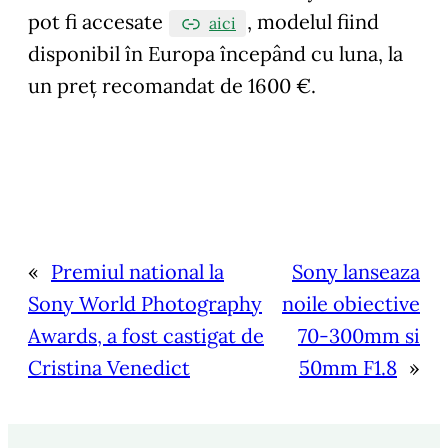
pot fi accesate
, modelul fiind
aici
disponibil în Europa începând cu luna, la
un preț recomandat de 1600 €.
«
Premiul national la
Sony lanseaza
Sony World Photography
noile obiective
Awards, a fost castigat de
70-300mm si
Cristina Venedict
50mm F1.8
»