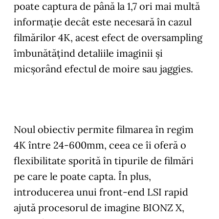
poate captura de până la 1,7 ori mai multă
informaţie decât este necesară în cazul
filmărilor 4K, acest efect de oversampling
îmbunătăţind detaliile imaginii și
micșorând efectul de moire sau jaggies.
Noul obiectiv permite filmarea în regim
4K între 24-600mm, ceea ce îi oferă o
flexibilitate sporită în tipurile de filmări
pe care le poate capta. În plus,
introducerea unui front-end LSI rapid
ajută procesorul de imagine BIONZ X,