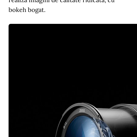
bokeh bogat.