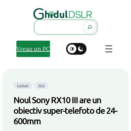
Search
Vreau un PC
Lansari
Stiri
Noul Sony RX10 III are un
obiectiv super-telefoto de 24-
600mm