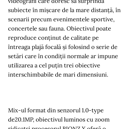
videografii care doresc să surprindă
subiecte în mișcare de la mare distanță, în
scenarii precum evenimentele sportive,
concertele sau fauna. Obiectivul poate
reproduce conținut de calitate pe
întreaga plajă focală și folosind o serie de
setări care în condiții normale ar impune
utilizarea a cel puțin trei obiective
interschimbabile de mari dimensiuni.
Mix-ul format din senzorul 1.0-type
de20.1MP, obiectivul luminos cu zoom
ridicatși procesorul BIONZ X oferă o