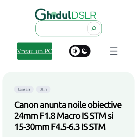
Search
Vreau un PC
Lansari
Stiri
Canon anunta noile obiective
24mm F1.8 Macro IS STM si
15-30mm F4.5-6.3 IS STM