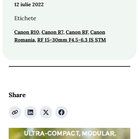
12 iulie 2022
Etichete
Canon R10
, 
Canon R7
, 
Canon RF
, 
Canon
Romania
, 
RF 15-30mm F4.5-6.3 IS STM
Share