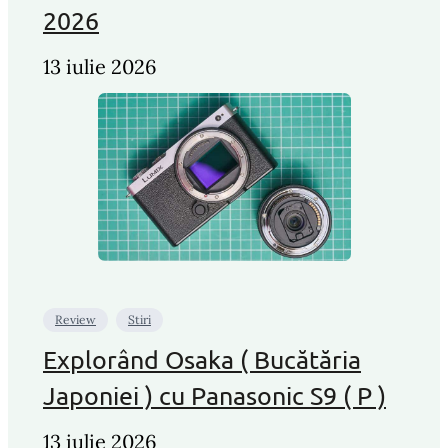
2026
13 iulie 2026
Review
Stiri
Explorând Osaka ( Bucătăria
Japoniei ) cu Panasonic S9 ( P )
13 iulie 2026