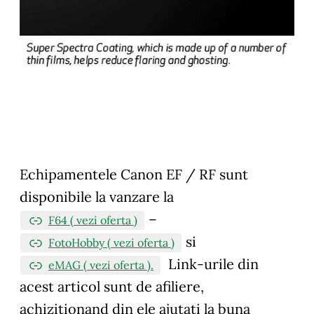
Echipamentele Canon EF / RF sunt
disponibile la vanzare la
–
F64 ( vezi oferta )
si
FotoHobby ( vezi oferta )
Link-urile din
eMAG ( vezi oferta )
.
acest articol sunt de afiliere,
achizitionand din ele ajutati la buna