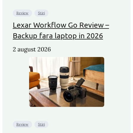
Review
Stiri
Lexar Workflow Go Review –
Backup fara laptop in 2026
2 august 2026
Review
Stiri