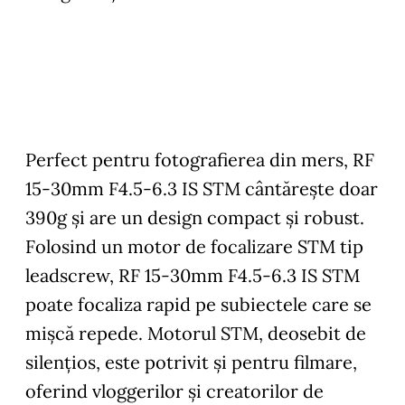
Perfect pentru fotografierea din mers, RF
15-30mm F4.5-6.3 IS STM cântăreşte doar
390g şi are un design compact şi robust.
Folosind un motor de focalizare STM tip
leadscrew, RF 15-30mm F4.5-6.3 IS STM
poate focaliza rapid pe subiectele care se
mişcă repede. Motorul STM, deosebit de
silenţios, este potrivit şi pentru filmare,
oferind vloggerilor şi creatorilor de