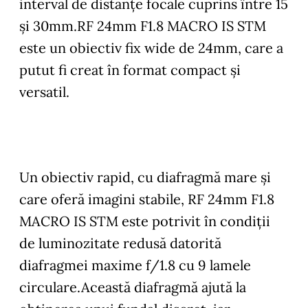
interval de distanţe focale cuprins între 15
şi 30mm.RF 24mm F1.8 MACRO IS STM
este un obiectiv fix wide de 24mm, care a
putut fi creat în format compact şi
versatil.
Un obiectiv rapid, cu diafragmă mare şi
care oferă imagini stabile, RF 24mm F1.8
MACRO IS STM este potrivit în condiţii
de luminozitate redusă datorită
diafragmei maxime f/1.8 cu 9 lamele
circulare.Această diafragmă ajută la