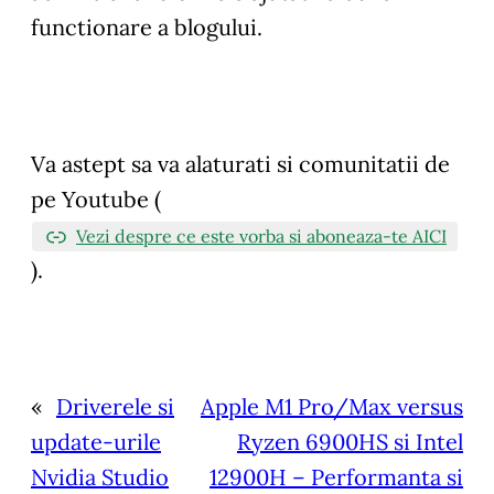
functionare a blogului.
Va astept sa va alaturati si comunitatii de
pe Youtube (
Vezi despre ce este vorba si aboneaza-te AICI
).
«
Driverele si
Apple M1 Pro/Max versus
update-urile
Ryzen 6900HS si Intel
Nvidia Studio
12900H – Performanta si