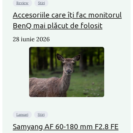
Review
Stiri
Accesoriile care îți fac monitorul
BenQ mai plăcut de folosit
28 iunie 2026
Lansari
Stiri
Samyang AF 60-180 mm F2.8 FE