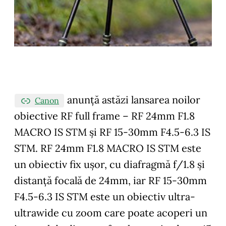
anunţă astăzi lansarea noilor
Canon
obiective RF full frame – RF 24mm F1.8
MACRO IS STM şi RF 15-30mm F4.5-6.3 IS
STM. RF 24mm F1.8 MACRO IS STM este
un obiectiv fix uşor, cu diafragmă f/1.8 şi
distanţă focală de 24mm, iar RF 15-30mm
F4.5-6.3 IS STM este un obiectiv ultra-
ultrawide cu zoom care poate acoperi un