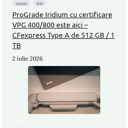
Lansari
Stiri
ProGrade Iridium cu certificare
VPG 400/800 este aici –
CFexpress Type A de 512 GB / 1
TB
2 iulie 2026