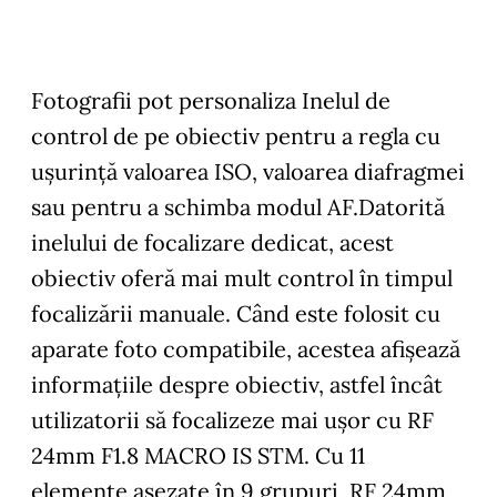
Fotografii pot personaliza Inelul de
control de pe obiectiv pentru a regla cu
uşurinţă valoarea ISO, valoarea diafragmei
sau pentru a schimba modul AF.Datorită
inelului de focalizare dedicat, acest
obiectiv oferă mai mult control în timpul
focalizării manuale. Când este folosit cu
aparate foto compatibile, acestea afişează
informaţiile despre obiectiv, astfel încât
utilizatorii să focalizeze mai uşor cu RF
24mm F1.8 MACRO IS STM. Cu 11
elemente aşezate în 9 grupuri, RF 24mm