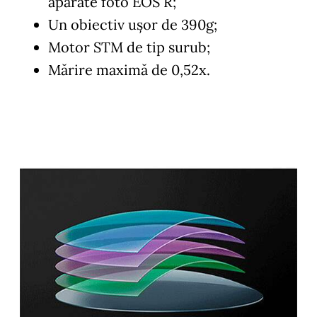
aparate foto EOS R;
Un obiectiv uşor de 390g;
Motor STM de tip surub;
Mărire maximă de 0,52x.