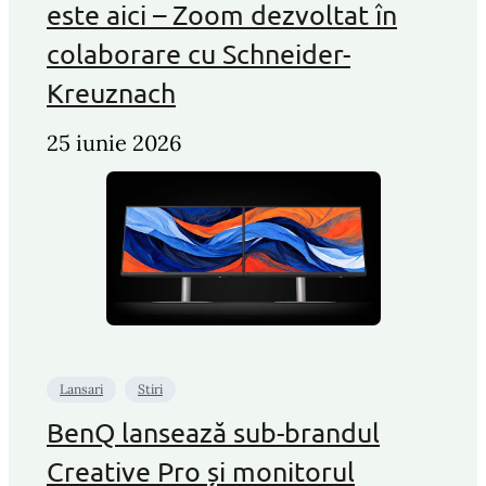
este aici – Zoom dezvoltat în
colaborare cu Schneider-
Kreuznach
25 iunie 2026
Lansari
Stiri
BenQ lansează sub-brandul
Creative Pro și monitorul