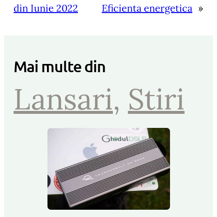
din Iunie 2022
Eficienta energetica
»
Mai multe din
Lansari
, 
Stiri