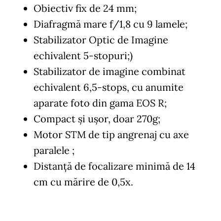
Obiectiv fix de 24 mm;
Diafragmă mare f/1,8 cu 9 lamele;
Stabilizator Optic de Imagine
echivalent 5-stopuri;)
Stabilizator de imagine combinat
echivalent 6,5-stops, cu anumite
aparate foto din gama EOS R;
Compact şi ușor, doar 270g;
Motor STM de tip angrenaj cu axe
paralele ;
Distanţă de focalizare minimă de 14
cm cu mărire de 0,5x.