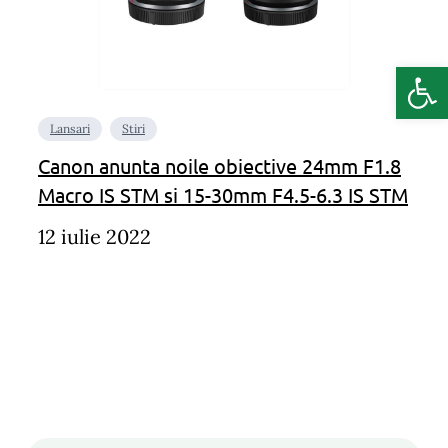
Deschide b
Lansari
Stiri
Canon anunta noile obiective 24mm F1.8
Macro IS STM si 15-30mm F4.5-6.3 IS STM
12 iulie 2022