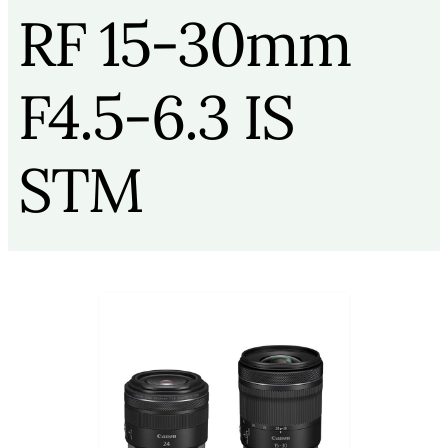
RF 15-30mm
F4.5-6.3 IS
STM