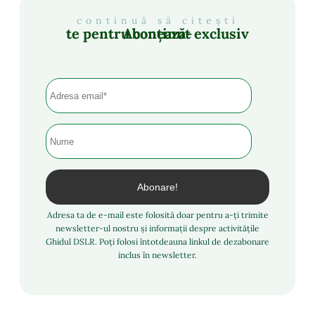
continuă să citești
Abonează-te pentru conținut exclusiv
Adresa ta de e-mail este folosită doar pentru a-ți trimite
newsletter-ul nostru și informații despre activitățile
Ghidul DSLR. Poți folosi întotdeauna linkul de dezabonare
inclus în newsletter.