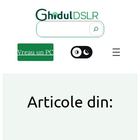
Search
Vreau un PC
Articole din: