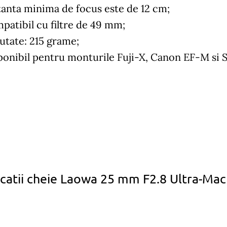
tanta minima de focus este de 12 cm;
patibil cu filtre de 49 mm;
utate: 215 grame;
ponibil pentru monturile Fuji-X, Canon EF-M si 
icatii cheie Laowa 25 mm F2.8 Ultra-Mac