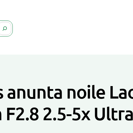
s anunta noile 
 F2.8 2.5-5x Ultr