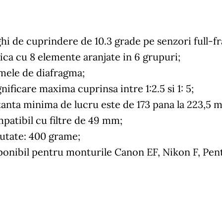
hi de cuprindere de 10.3 grade pe senzori full-f
ica cu 8 elemente aranjate in 6 grupuri;
amele de diafragma;
ificare maxima cuprinsa intre 1:2.5 si 1: 5;
tanta minima de lucru este de 173 pana la 223,5 
patibil cu filtre de 49 mm;
utate: 400 grame;
ponibil pentru monturile Canon EF, Nikon F, Pen