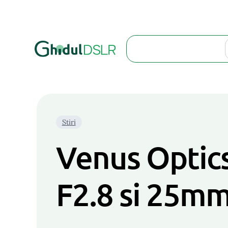
Search
Stiri
Venus Optic
F2.8 si 25mm