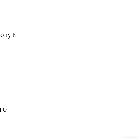
Sony E
ro