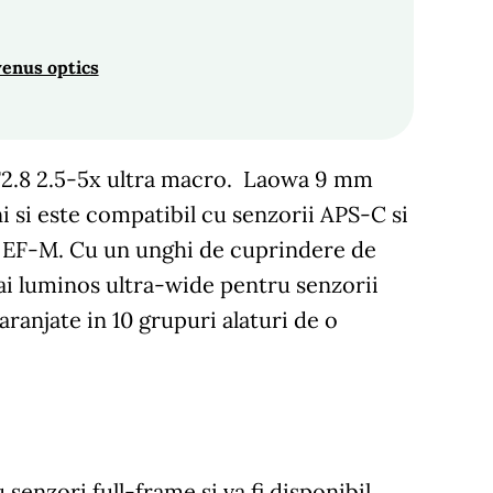
venus optics
F2.8 2.5-5x ultra macro. Laowa 9 mm
i si este compatibil cu senzorii APS-C si
on EF-M. Cu un unghi de cuprindere de
ai luminos ultra-wide pentru senzorii
ranjate in 10 grupuri alaturi de o
enzori full-frame si va fi disponibil