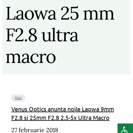
Laowa 25 mm
F2.8 ultra
macro
Stiri
Venus Optics anunta noile Laowa 9mm
F2.8 si 25mm F2.8 2.5-5x Ultra Macro
Deschide b
27 februarie 2018