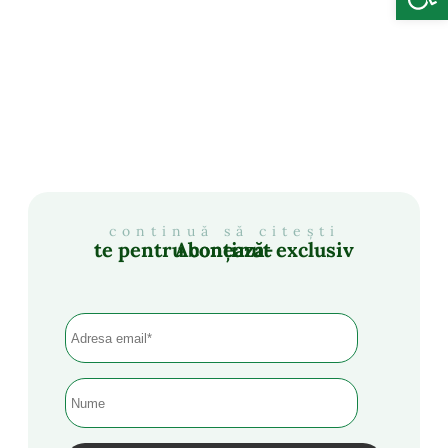
continuă să citești
Abonează-te pentru conținut exclusiv