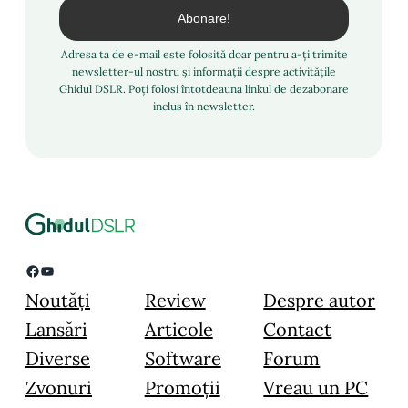
Adresa ta de e-mail este folosită doar pentru a-ți trimite
newsletter-ul nostru și informații despre activitățile
Ghidul DSLR. Poți folosi întotdeauna linkul de dezabonare
inclus în newsletter.
Facebook
YouTube
Noutăți
Review
Despre autor
Lansări
Articole
Contact
Diverse
Software
Forum
Zvonuri
Promoții
Vreau un PC