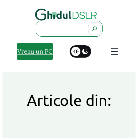
Search
Vreau un PC
Articole din: