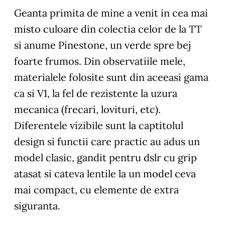
Geanta primita de mine a venit in cea mai
misto culoare din colectia celor de la TT
si anume Pinestone, un verde spre bej
foarte frumos. Din observatiile mele,
materialele folosite sunt din aceeasi gama
ca si V1, la fel de rezistente la uzura
mecanica (frecari, lovituri, etc).
Diferentele vizibile sunt la captitolul
design si functii care practic au adus un
model clasic, gandit pentru dslr cu grip
atasat si cateva lentile la un model ceva
mai compact, cu elemente de extra
siguranta.