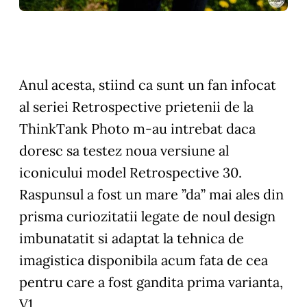
Anul acesta, stiind ca sunt un fan infocat
al seriei Retrospective prietenii de la
ThinkTank Photo m-au intrebat daca
doresc sa testez noua versiune al
iconicului model Retrospective 30.
Raspunsul a fost un mare ”da” mai ales din
prisma curiozitatii legate de noul design
imbunatatit si adaptat la tehnica de
imagistica disponibila acum fata de cea
pentru care a fost gandita prima varianta,
V1.