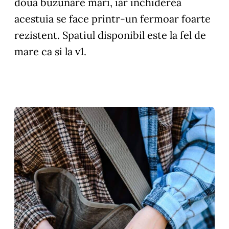
doua buzunare mari, iar inchiderea
acestuia se face printr-un fermoar foarte
rezistent. Spatiul disponibil este la fel de
mare ca si la v1.