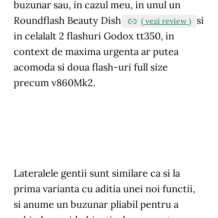
buzunar sau, in cazul meu, in unul un
Roundflash Beauty Dish
si
( vezi review )
in celalalt 2 flashuri Godox tt350, in
context de maxima urgenta ar putea
acomoda si doua flash-uri full size
precum v860Mk2.
Lateralele gentii sunt similare ca si la
prima varianta cu aditia unei noi functii,
si anume un buzunar pliabil pentru a