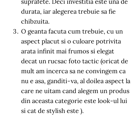
suprafete. Deci investitia este una de
durata, iar alegerea trebuie sa fie
chibzuita.
O geanta facuta cum trebuie, cu un
aspect placut si o culoare potrivita
arata infinit mai frumos si elegat
decat un rucsac foto tactic (oricat de
mult am incerca sa ne convingem ca
nu e asa, ganditi-va, al doilea aspect la
care ne uitam cand alegem un produs
din aceasta categorie este look-ul lui
si cat de stylish este ).