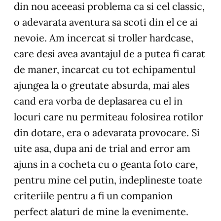
din nou aceeasi problema ca si cel classic,
o adevarata aventura sa scoti din el ce ai
nevoie. Am incercat si troller hardcase,
care desi avea avantajul de a putea fi carat
de maner, incarcat cu tot echipamentul
ajungea la o greutate absurda, mai ales
cand era vorba de deplasarea cu el in
locuri care nu permiteau folosirea rotilor
din dotare, era o adevarata provocare. Si
uite asa, dupa ani de trial and error am
ajuns in a cocheta cu o geanta foto care,
pentru mine cel putin, indeplineste toate
criteriile pentru a fi un companion
perfect alaturi de mine la evenimente.