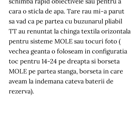
schimba rapid obiectivele sau pentru a
cara o sticla de apa. Tare rau mi-a parut
sa vad ca pe partea cu buzunarul pliabil
TT au renuntat la chinga textila orizontala
pentru sisteme MOLE sau tocuri foto (
vechea geanta o foloseam in configuratia
toc pentru 14-24 pe dreapta si borseta
MOLE pe partea stanga, borseta in care
aveam la indemana cateva baterii de
rezerva).