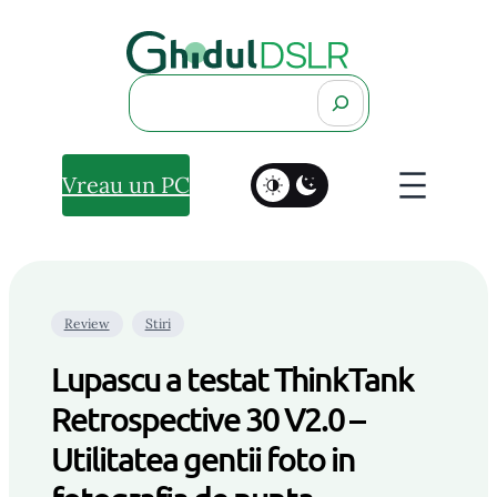
Search
Vreau un PC
Review
Stiri
Lupascu a testat ThinkTank
Retrospective 30 V2.0 –
Utilitatea gentii foto in