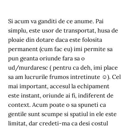
Si acum va ganditi de ce anume. Pai
simplu, este usor de transportat, husa de
ploaie din dotare daca este folosita
permanent (cum fac eu) imi permite sa
pun geanta oriunde fara sa o
ud/murdaresc ( pentru ca deh, imi place
sa am lucrurile frumos intretinute ☺). Cel
mai important, accesul la echipament
este instant, oriunde ai fi, indiferent de
context. Acum poate o sa spuneti ca
gentile sunt scumpe si spatiul in ele este
limitat, dar credeti-ma ca desi costul