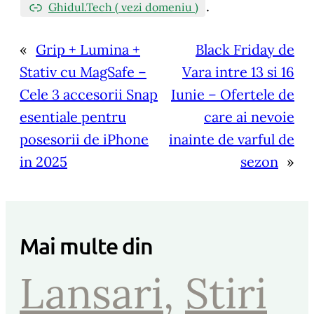
.
Ghidul.Tech ( vezi domeniu )
«
Grip + Lumina +
Black Friday de
Stativ cu MagSafe –
Vara intre 13 si 16
Cele 3 accesorii Snap
Iunie – Ofertele de
esentiale pentru
care ai nevoie
posesorii de iPhone
inainte de varful de
in 2025
sezon
»
Mai multe din
Lansari
, 
Stiri