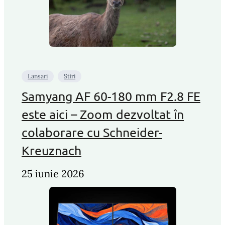
Lansari
Stiri
Samyang AF 60-180 mm F2.8 FE
este aici – Zoom dezvoltat în
colaborare cu Schneider-
Kreuznach
25 iunie 2026