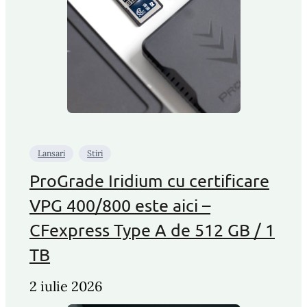
Lansari
Stiri
ProGrade Iridium cu certificare
VPG 400/800 este aici –
CFexpress Type A de 512 GB / 1
TB
2 iulie 2026