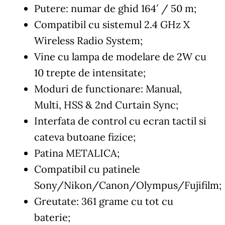
Putere: numar de ghid 164′ / 50 m;
Compatibil cu sistemul 2.4 GHz X
Wireless Radio System;
Vine cu lampa de modelare de 2W cu
10 trepte de intensitate;
Moduri de functionare: Manual,
Multi, HSS & 2nd Curtain Sync;
Interfata de control cu ecran tactil si
cateva butoane fizice;
Patina METALICA;
Compatibil cu patinele
Sony/Nikon/Canon/Olympus/Fujifilm;
Greutate: 361 grame cu tot cu
baterie;