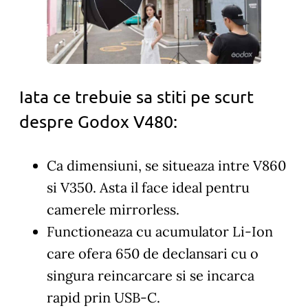
Iata ce trebuie sa stiti pe scurt
despre Godox V480:
Ca dimensiuni, se situeaza intre V860
si V350. Asta il face ideal pentru
camerele mirrorless.
Functioneaza cu acumulator Li-Ion
care ofera 650 de declansari cu o
singura reincarcare si se incarca
rapid prin USB-C.