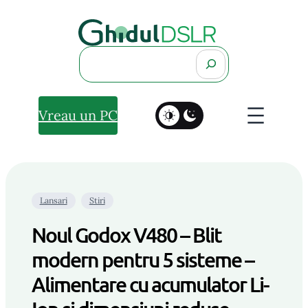
Search
Vreau un PC
Lansari
Stiri
Noul Godox V480 – Blit
modern pentru 5 sisteme –
Alimentare cu acumulator Li-