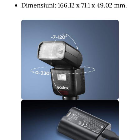
Dimensiuni: 166.12 x 71.1 x 49.02 mm.