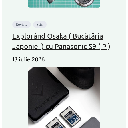
Review
Stiri
Explorând Osaka ( Bucătăria
Japoniei ) cu Panasonic S9 ( P )
13 iulie 2026