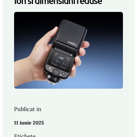
Ion si dimensiuni reduse
Publicat in
11 iunie 2025
Etichete