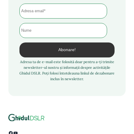
Adresa ta de e-mail este folosită doar pentru a-ți trimite
newsletter-ul nostru și informații despre activitățile
Ghidul DSLR. Poți folosi întotdeauna linkul de dezabonare
inclus în newsletter.
Facebook
YouTube