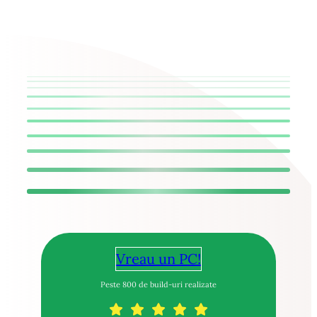
Vreau un PC!
Peste 800 de build-uri realizate