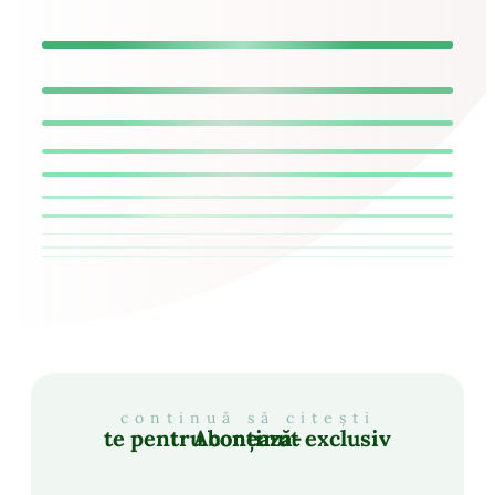
continuă să citești
Abonează-te pentru conținut exclusiv