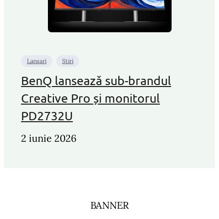
Lansari
Stiri
BenQ lansează sub-brandul
Creative Pro și monitorul
PD2732U
2 iunie 2026
BANNER