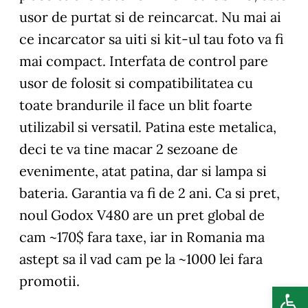
usor de purtat si de reincarcat. Nu mai ai
ce incarcator sa uiti si kit-ul tau foto va fi
mai compact. Interfata de control pare
usor de folosit si compatibilitatea cu
toate brandurile il face un blit foarte
utilizabil si versatil. Patina este metalica,
deci te va tine macar 2 sezoane de
evenimente, atat patina, dar si lampa si
bateria. Garantia va fi de 2 ani. Ca si pret,
noul Godox V480 are un pret global de
cam ~170$ fara taxe, iar in Romania ma
astept sa il vad cam pe la ~1000 lei fara
promotii.
Deschide b