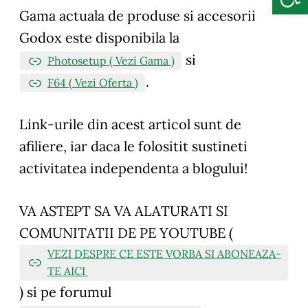
Gama actuala de produse si accesorii
Godox este disponibila la
si
Photosetup ( Vezi Gama )
.
F64 ( Vezi Oferta )
Link-urile din acest articol sunt de
afiliere, iar daca le folositit sustineti
activitatea independenta a blogului!
VA ASTEPT SA VA ALATURATI SI
COMUNITATII DE PE YOUTUBE (
VEZI DESPRE CE ESTE VORBA SI ABONEAZA-
TE AICI
)
si pe forumul