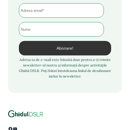
Adresa ta de e-mail este folosită doar pentru a-ți trimite
newsletter-ul nostru și informații despre activitățile
Ghidul DSLR. Poți folosi întotdeauna linkul de dezabonare
inclus în newsletter.
Facebook
YouTube