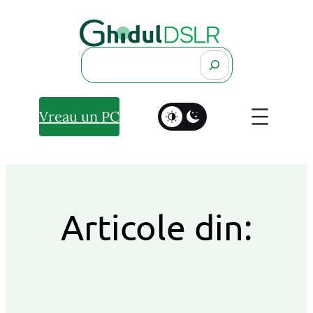
Search
Vreau un PC
Articole din: