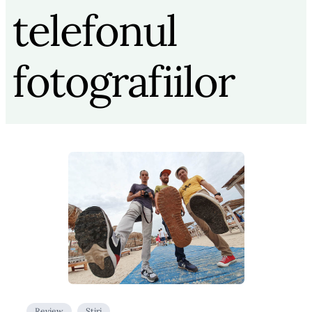
telefonul
fotografiilor
Review
Stiri