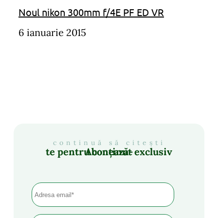
Noul nikon 300mm f/4E PF ED VR
6 ianuarie 2015
continuă să citești
Abonează-te pentru conținut exclusiv