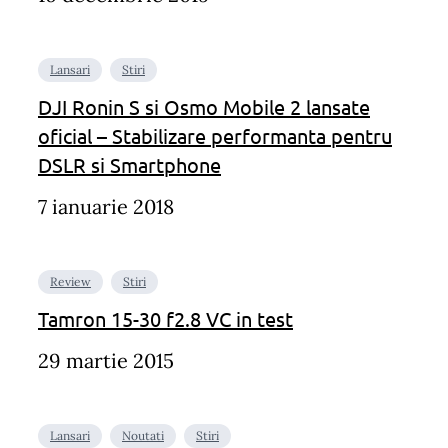
Lansari
Stiri
DJI Ronin S si Osmo Mobile 2 lansate
oficial – Stabilizare performanta pentru
DSLR si Smartphone
7 ianuarie 2018
Review
Stiri
Tamron 15-30 f2.8 VC in test
29 martie 2015
Lansari
Noutati
Stiri