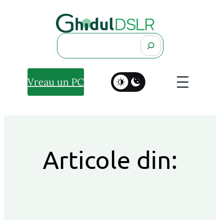
Search
Vreau un PC
Articole din: