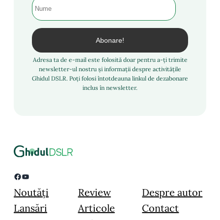
Adresa ta de e-mail este folosită doar pentru a-ți trimite
newsletter-ul nostru și informații despre activitățile
Ghidul DSLR. Poți folosi întotdeauna linkul de dezabonare
inclus în newsletter.
Facebook
YouTube
Noutăți
Review
Despre autor
Lansări
Articole
Contact