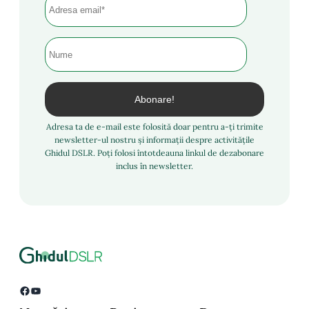
Adresa ta de e-mail este folosită doar pentru a-ți trimite
newsletter-ul nostru și informații despre activitățile
Ghidul DSLR. Poți folosi întotdeauna linkul de dezabonare
inclus în newsletter.
Facebook
YouTube