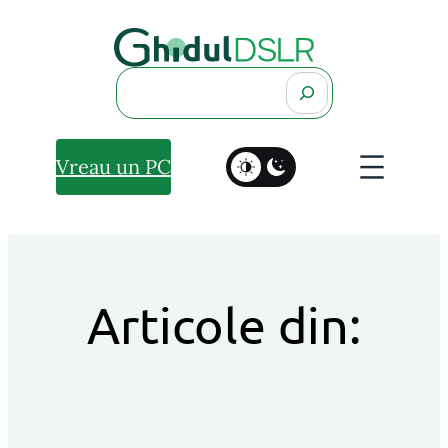
Search
Vreau un PC
Articole din: