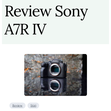
Review Sony
A7R IV
Review
Stiri