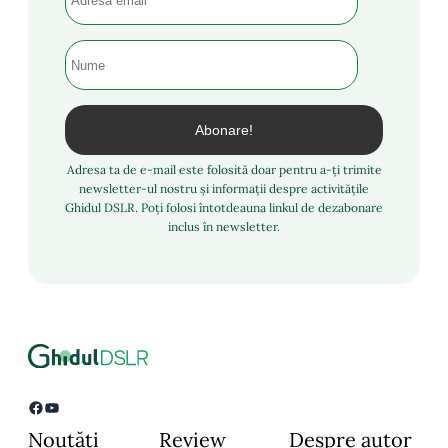
Adresa ta de e-mail este folosită doar pentru a-ți trimite
newsletter-ul nostru și informații despre activitățile
Ghidul DSLR. Poți folosi întotdeauna linkul de dezabonare
inclus în newsletter.
Facebook
YouTube
Noutăți
Review
Despre autor