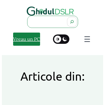
Search
Vreau un PC
Articole din: