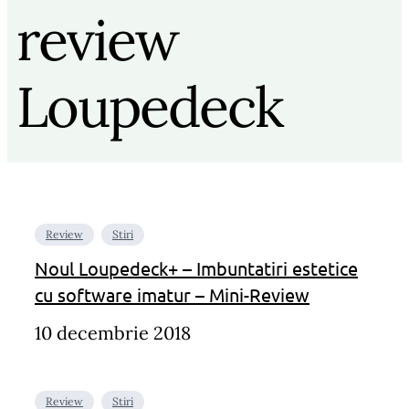
review
Loupedeck
Review
Stiri
Noul Loupedeck+ – Imbuntatiri estetice
cu software imatur – Mini-Review
10 decembrie 2018
Review
Stiri