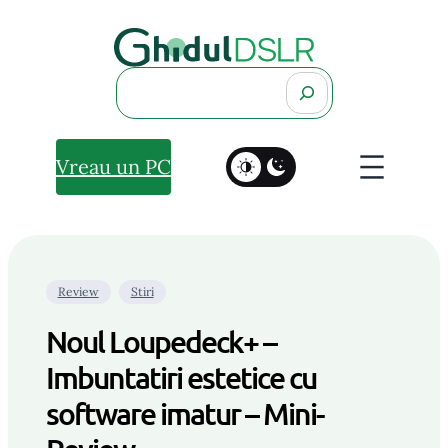
Search
Vreau un PC
Review
Stiri
Noul Loupedeck+ –
Imbuntatiri estetice cu
software imatur – Mini-