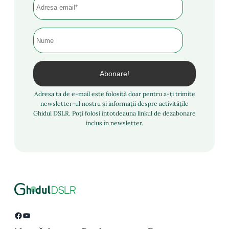
Adresa ta de e-mail este folosită doar pentru a-ți trimite
newsletter-ul nostru și informații despre activitățile
Ghidul DSLR. Poți folosi întotdeauna linkul de dezabonare
inclus în newsletter.
Facebook
YouTube