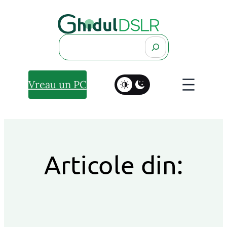
Search
Vreau un PC
Articole din: