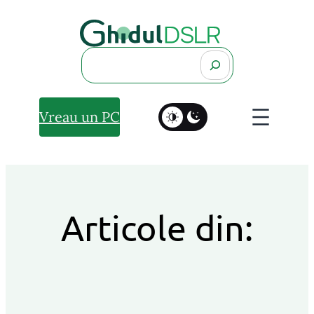
Search
Vreau un PC
Articole din: