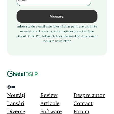
Adresa ta de e-mail este folosită doar pentru a-ți trimite
newsletter-ul nostru și informații despre activitățile
Ghidul DSLR. Poți folosi întotdeauna linkul de dezabonare
inclus în newsletter.
Facebook
YouTube
Noutăți
Review
Despre autor
Lansări
Articole
Contact
Diverse
Software
Forum