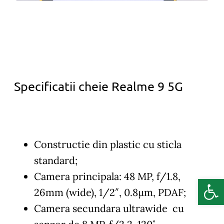
Specificatii cheie Realme 9 5G
Constructie din plastic cu sticla
standard;
Camera principala: 48 MP, f/1.8,
Deschide b
26mm (wide), 1/2″, 0.8µm, PDAF;
Camera secundara ultrawide cu