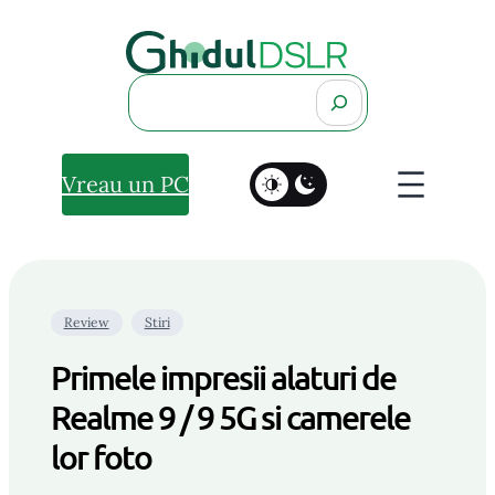
Search
Vreau un PC
Review
Stiri
Primele impresii alaturi de
Realme 9 / 9 5G si camerele
lor foto