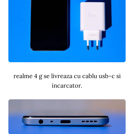
realme 4 g se livreaza cu cablu usb-c si
incarcator.