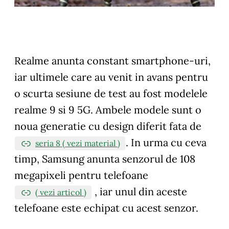
Realme anunta constant smartphone-uri,
iar ultimele care au venit in avans pentru
o scurta sesiune de test au fost modelele
realme 9 si 9 5G. Ambele modele sunt o
noua generatie cu design diferit fata de
. In urma cu ceva
seria 8 ( vezi material )
timp, Samsung anunta senzorul de 108
megapixeli pentru telefoane
, iar unul din aceste
( vezi articol )
telefoane este echipat cu acest senzor.