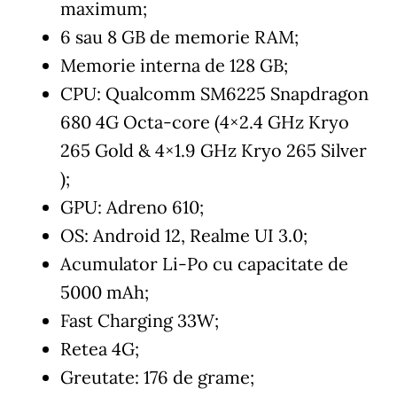
maximum;
6 sau 8 GB de memorie RAM;
Memorie interna de 128 GB;
CPU: Qualcomm SM6225 Snapdragon
680 4G Octa-core (4×2.4 GHz Kryo
265 Gold & 4×1.9 GHz Kryo 265 Silver
);
GPU: Adreno 610;
OS: Android 12, Realme UI 3.0;
Acumulator Li-Po cu capacitate de
5000 mAh;
Fast Charging 33W;
Retea 4G;
Greutate: 176 de grame;