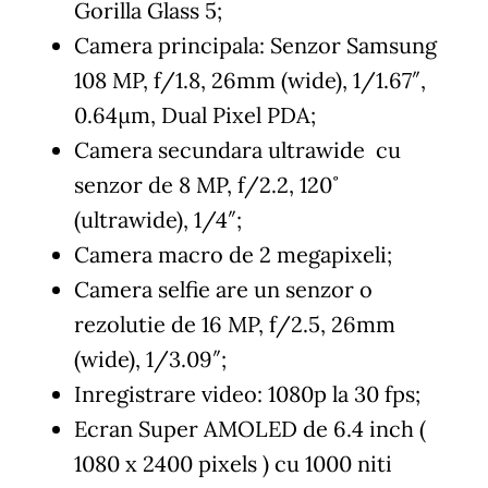
Gorilla Glass 5;
Camera principala: Senzor Samsung
108 MP, f/1.8, 26mm (wide), 1/1.67″,
0.64µm, Dual Pixel PDA;
Camera secundara ultrawide cu
senzor de 8 MP, f/2.2, 120˚
(ultrawide), 1/4″;
Camera macro de 2 megapixeli;
Camera selfie are un senzor o
rezolutie de 16 MP, f/2.5, 26mm
(wide), 1/3.09″;
Inregistrare video: 1080p la 30 fps;
Ecran Super AMOLED de 6.4 inch (
1080 x 2400 pixels ) cu 1000 niti