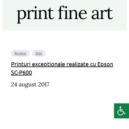
print fine art
Review
Stiri
Printuri exceptionale realizate cu Epson
SC-P600
24 august 2017
Deschide b