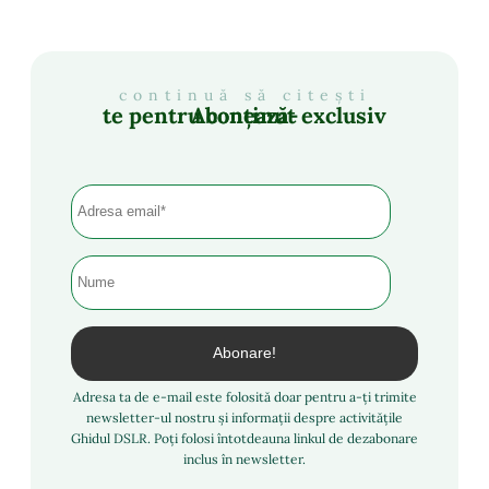
continuă să citești
Abonează-te pentru conținut exclusiv
Adresa ta de e-mail este folosită doar pentru a-ți trimite
newsletter-ul nostru și informații despre activitățile
Ghidul DSLR. Poți folosi întotdeauna linkul de dezabonare
inclus în newsletter.