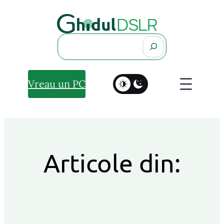
Search
Vreau un PC
Articole din: