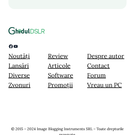
Facebook
YouTube
Noutăți
Review
Despre autor
Lansări
Articole
Contact
Diverse
Software
Forum
Zvonuri
Promoții
Vreau un PC
© 2015 – 2024 Image Blogging Instruments SRL – Toate drepturile
rezervate.