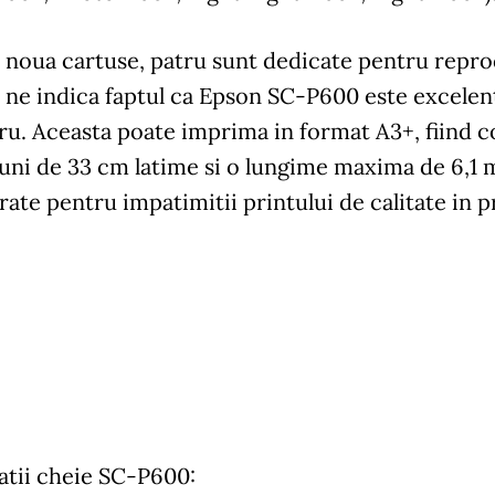
 noua cartuse, patru sunt dedicate pentru repro
 ne indica faptul ca Epson SC-P600 este excelen
u. Aceasta poate imprima in format A3+, fiind co
ni de 33 cm latime si o lungime maxima de 6,1 me
te pentru impatimitii printului de calitate in p
atii cheie SC-P600: