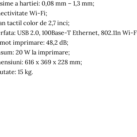
sime a hartiei: 0,08 mm – 1,3 mm;
ectivitate Wi-Fi;
n tactil color de 2,7 inci;
erfata: USB 2.0, 100Base-T Ethernet, 802.11n Wi-F
mot imprimare: 48,2 dB;
sum: 20 W la imprimare;
ensiuni: 616‎ x 369 x 228 mm;
tate: 15 kg.