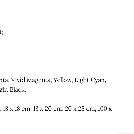
d;
ta, Vivid Magenta, Yellow, Light Cyan,
ght Black;
, 13 x 18 cm, 13 x 20 cm, 20 x 25 cm, 100 x