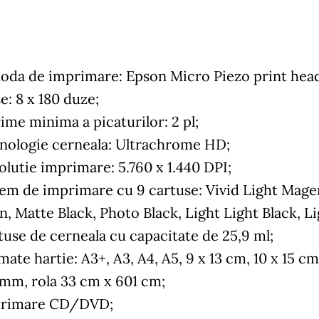
oda de imprimare: Epson Micro Piezo print hea
e: 8 x 180 duze;
ime minima a picaturilor: 2 pl;
nologie cerneala: Ultrachrome HD;
olutie imprimare: 5.760 x 1.440 DPI;
tem de imprimare cu 9 cartuse: Vivid Light Magen
n, Matte Black, Photo Black, Light Light Black, Li
tuse de cerneala cu capacitate de 25,9 ml;
ate hartie: A3+, A3, A4, A5, 9 x 13 cm, 10 x 15 cm
 mm, rola 33 cm x 601 cm;
rimare CD/DVD;