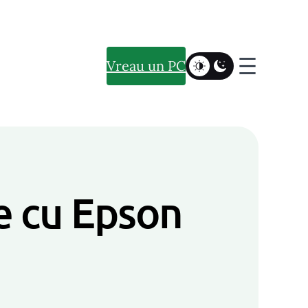
Vreau un PC
te cu Epson