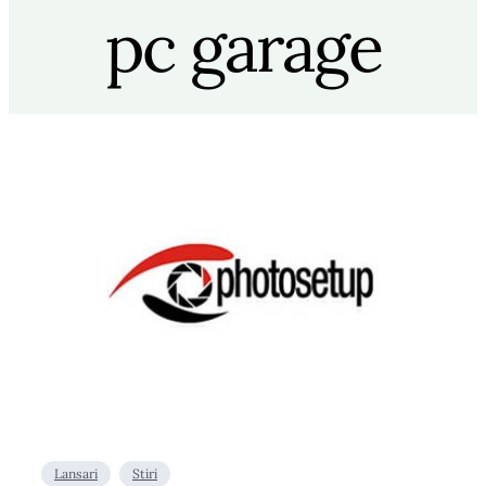
pc garage
Lansari
Stiri