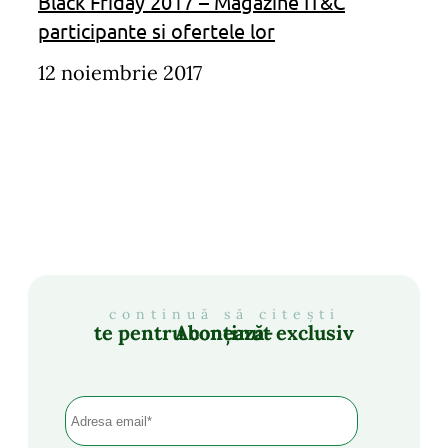
Black Friday 2017 – Magazine IT&C
participante si ofertele lor
12 noiembrie 2017
continuă să citești
Abonează-te pentru conținut exclusiv