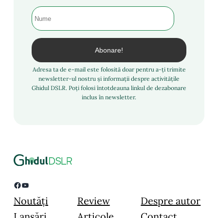
Adresa ta de e-mail este folosită doar pentru a-ți trimite
newsletter-ul nostru și informații despre activitățile
Ghidul DSLR. Poți folosi întotdeauna linkul de dezabonare
inclus în newsletter.
Facebook
YouTube
Noutăți
Review
Despre autor
Lansări
Articole
Contact