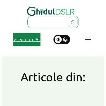
Search
Vreau un PC
Articole din: