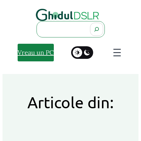
Search
Vreau un PC
Articole din: