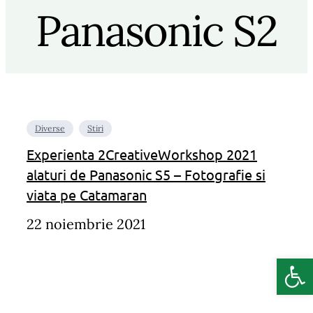
Panasonic S2
Diverse
Stiri
Experienta 2CreativeWorkshop 2021
alaturi de Panasonic S5 – Fotografie si
viata pe Catamaran
22 noiembrie 2021
Deschide b