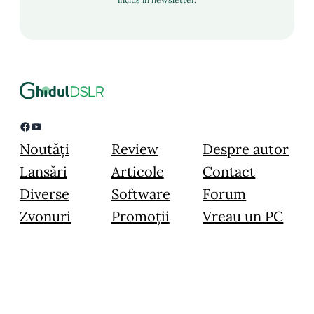
Facebook
YouTube
Noutăți
Review
Despre autor
Lansări
Articole
Contact
Diverse
Software
Forum
Zvonuri
Promoții
Vreau un PC