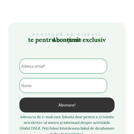
continuă să citești
Abonează-te pentru conținut exclusiv
Adresa ta de e-mail este folosită doar pentru a-ți trimite
newsletter-ul nostru și informații despre activitățile
Ghidul DSLR. Poți folosi întotdeauna linkul de dezabonare
inclus în newsletter.